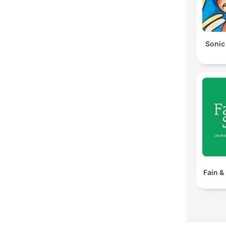
Sonic
Fain &