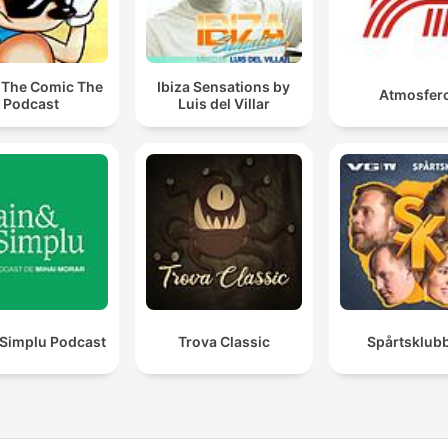
 The Comic The
Ibiza Sensations by
Atmosferc
Podcast
Luis del Villar
 Simplu Podcast
Trova Classic
Spårtsklub