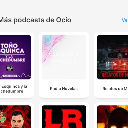
Más podcasts de Ocio
Ve
 Esquinca y la
Radio Novelas
Relatos de M
chedumbre