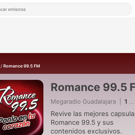
Romance 99.5 FM
Romance 99.5 
Megaradio Guadalajara
|
1 - Capsula de navidad Romance 99.5 # 1
Revive las mejores capsula
Romance 99.5 y sus
contenidos exclusivos.