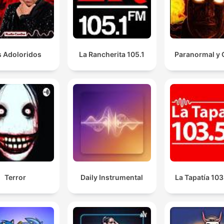
s Adoloridos
La Rancherita 105.1
Paranormal y 
Terror
Daily Instrumental
La Tapatía 10