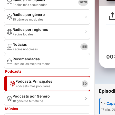
2670
Radios más escuchadas
Radios por género
15 géneros musicales
Radios por regiones
Radios locales
Noticias
155
Radios noticiosas
00
Recomendadas
Lista de las mejores radios
Podcasts
Podcasts Principales
50
Podcasts más populares
Episod
Podcasts por Género
18 géneros temáticos
-
1
Caps
Música
17 dic. 2