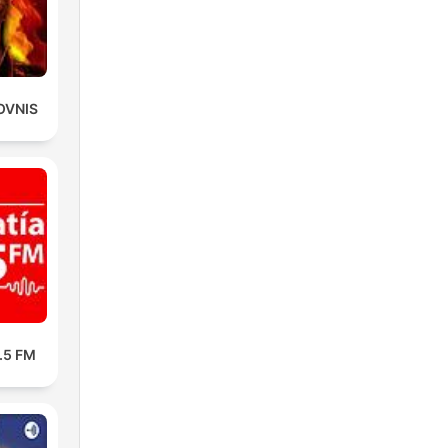
OVNIS
3.5 FM