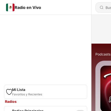
Radio en Vivo
Podcasts
Mi Lista
Favoritos y Recientes
Radios
Radios Principales