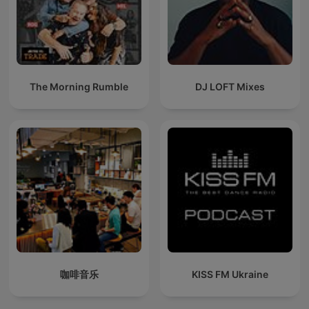
The Morning Rumble
DJ LOFT Mixes
咖啡音乐
KISS FM Ukraine