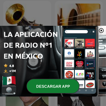
El fonógrafo una
BOLEROS Y TRIOS
revolución en el sonido
ROMANTICOS
DESCARGAR APP