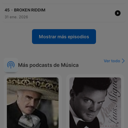
-
45
BROKEN RIDDIM
31 ene. 2026
Mostrar más episodios
Ver todo
Más podcasts de Música