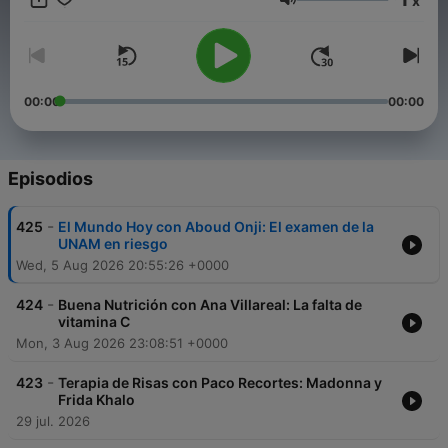
x
Volumen
00:00
00:00
Episodios
-
425
El Mundo Hoy con Aboud Onji: El examen de la
UNAM en riesgo
Wed, 5 Aug 2026 20:55:26 +0000
-
424
Buena Nutrición con Ana Villareal: La falta de
vitamina C
Mon, 3 Aug 2026 23:08:51 +0000
-
423
Terapia de Risas con Paco Recortes: Madonna y
Frida Khalo
29 jul. 2026