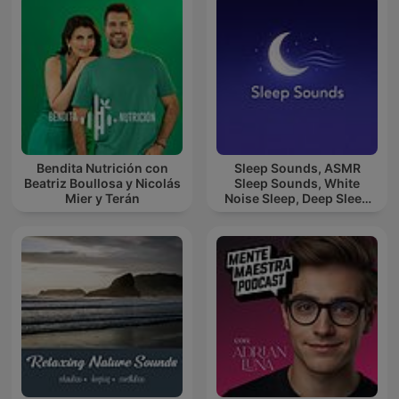
Bendita Nutrición con
Sleep Sounds, ASMR
Beatriz Boullosa y Nicolás
Sleep Sounds, White
Mier y Terán
Noise Sleep, Deep Sleep
Sounds, Relaxing Sleep
Sounds