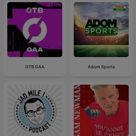
OTB GAA
Adom Sports