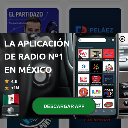
El Partidazo de COPE
Peláez y de Francisco
DESCARGAR APP