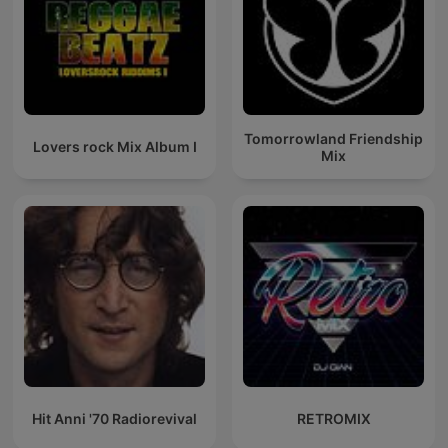
Tomorrowland Friendship
Lovers rock Mix Album I
Mix
Hit Anni '70 Radiorevival
RETROMIX