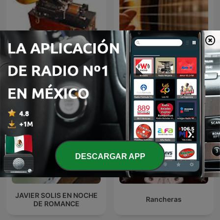
El fonógrafo una
BOLEROS Y TRIOS
revolución en el sonido
ROMANTICOS
DESCARGAR APP
JAVIER SOLIS EN NOCHE
Rancheras
DE ROMANCE