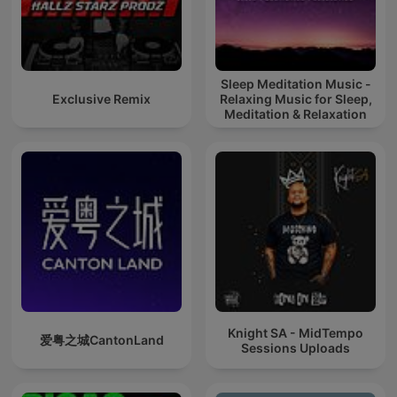
Sleep Meditation Music -
Exclusive Remix
Relaxing Music for Sleep,
Meditation & Relaxation
Knight SA - MidTempo
爱粤之城CantonLand
Sessions Uploads