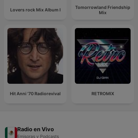
Tomorrowland Friendship
Lovers rock Mix Album I
Mix
Hit Anni '70 Radiorevival
RETROMIX
Radio en Vivo
Emisoras y Podcasts