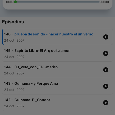
00:00
00:00
Episodios
-
146
prueba de sonido - hacer nuestro el universo
24 oct. 2007
-
145
Espiritu Libre-El Arq de tu amor
24 oct. 2007
-
144
03_Vete_con_El- -marito
24 oct. 2007
-
143
Guinama - y Porque Ama
24 oct. 2007
-
142
Guinama-El_Condor
24 oct. 2007