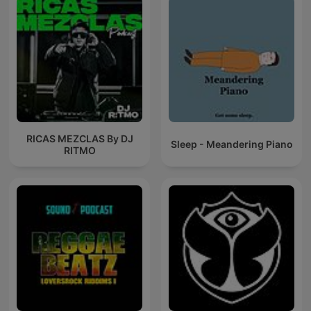
RICAS MEZCLAS By DJ
Sleep - Meandering Piano
RITMO