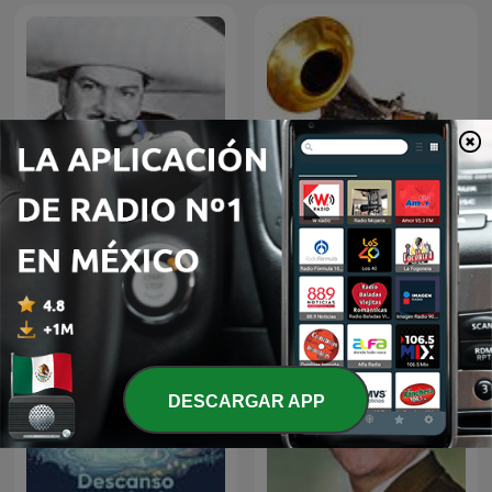
JOSE ALFREDO JIMENEZ
El fonógrafo una
EN NOCHE DE ROMANCE
revolución en el sonido
DESCARGAR APP