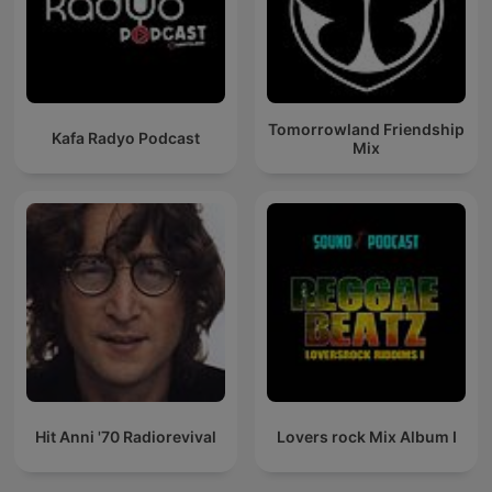
Tomorrowland Friendship
Kafa Radyo Podcast
Mix
Hit Anni '70 Radiorevival
Lovers rock Mix Album I