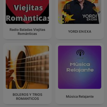
Radio Baladas Viejitas
YORDI EN EXA
Románticas
BOLEROS Y TRIOS
Música Relajante
ROMANTICOS