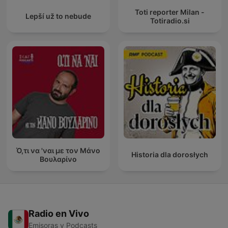
Toti reporter Milan -
Lepší už to nebude
Totiradio.si
Ό,τι να 'ναι με τον Μάνο
Historia dla dorosłych
Βουλαρίνο
Radio en Vivo
Emisoras y Podcasts