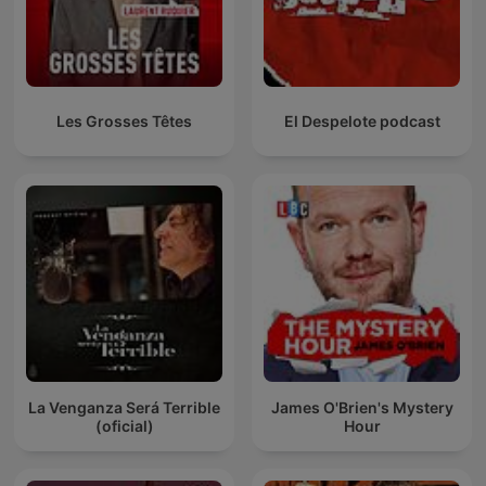
Les Grosses Têtes
El Despelote podcast
La Venganza Será Terrible
James O'Brien's Mystery
(oficial)
Hour