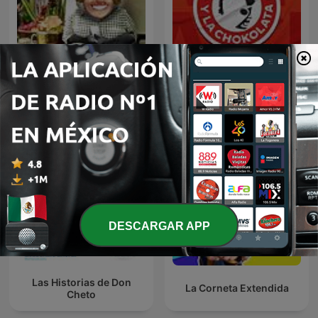
Erazno y La Chokolata El
Panda Show (NO OFICIAL)
Podcast
DESCARGAR APP
Las Historias de Don
La Corneta Extendida
Cheto