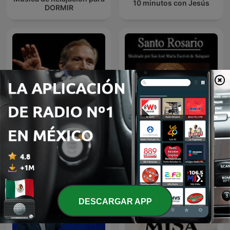
10 minutos con Jesús
DORMIR
EL AMOR QUE VALE on
Santo Rosario
Oneplace.com
DESCARGAR APP