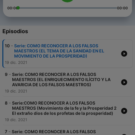
00:00
00:00
Episodios
-
10
Serie: COMO RECONOCER A LOS FALSOS
MAESTROS (EL TEMA DE LA SANIDAD EN EL
MOVIMIENTO DE LA PROSPERIDAD)
19 dic. 2021
-
9
Serie: COMO RECONOCER A LOS FALSOS
MAESTROS (EL ENRIQUECIMIENTO ILÍCITO Y LA
AVARICIA DE LOS FALSOS MAESTROS)
19 dic. 2021
-
8
Serie:COMO RECONOCER A LOS FALSOS
MAESTROS (Movimiento de la fe y la Prosperidad 2
El extraño dios de los profetas de la prosperidad)
19 dic. 2021
-
7
Serie: COMO RECONOCER A LOS FALSOS