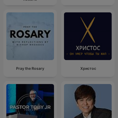
Pray the Rosary
Христос