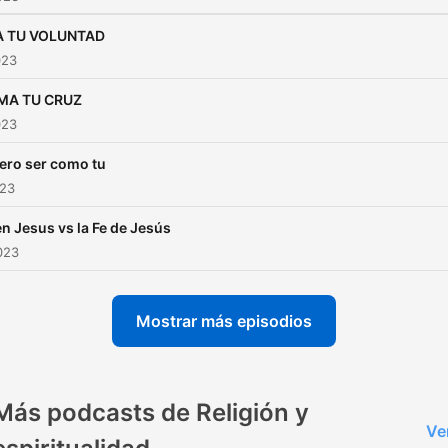
A TU VOLUNTAD
023
MA TU CRUZ
023
ero ser como tu
023
en Jesus vs la Fe de Jesús
2023
Mostrar más episodios
Más podcasts de Religión y
Ve