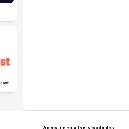
с
cast
Acerca de nosotros y contactos