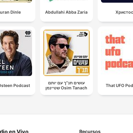
uran Dinle
Abdullahi Abba Zaria
Христо
עושים תנ"ך עם יותם
Osteen Podcast
That UFO Pod
שטיינמן Osim Tanach
dio en Vivo
Recursos