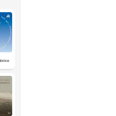
éxico