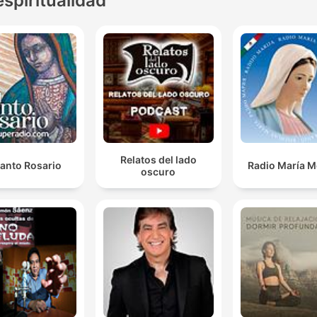
espiritualidad
Relatos del lado
Santo Rosario
Radio María M
oscuro