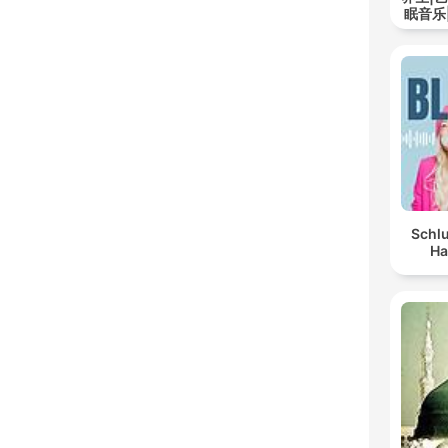
眠音乐
Schlu
Ha