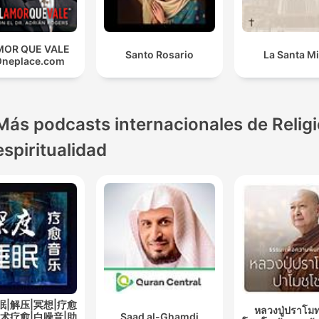
MOR QUE VALE
Santo Rosario
La Santa M
Oneplace.com
Más podcasts internacionales de Religi
espiritualidad
眠|解压|冥想|疗愈
หลวงปู่ปราโมท
艺术疗愈|白噪音|助
Saad al-Ghamdi