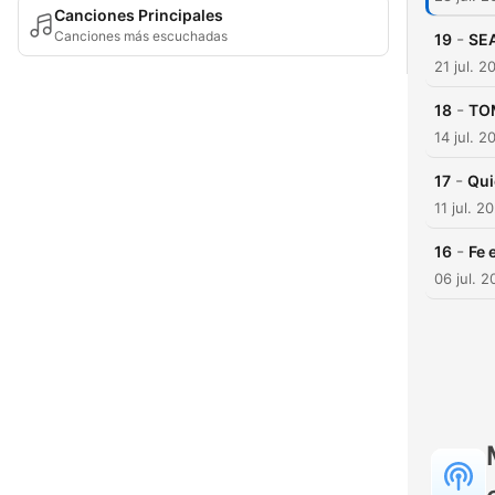
Canciones Principales
Canciones más escuchadas
-
19
SE
21 jul. 2
-
18
TO
14 jul. 2
-
17
Qui
11 jul. 2
-
16
Fe 
06 jul. 