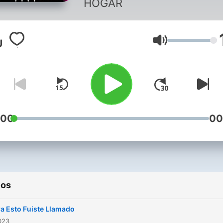
HOGAR
Volumen
:00
00
ios
a Esto Fuiste Llamado
2023