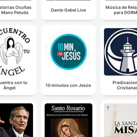
storias Ocultas
Música de Rela
Dante Gebel Live
a Mano Peluda
para DORM
uentro con tu
Predicacio
10 minutos con Jesús
Ángel
Cristiana