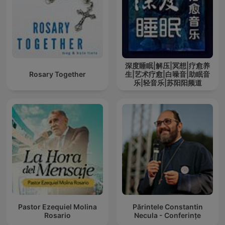
深度睡眠|解压|冥想|疗愈养
Rosary Together
生|艺术疗愈|白噪音|助眠音
乐|轻音乐|苏阳阳频道
Pastor Ezequiel Molina
Părintele Constantin
Rosario
Necula - Conferințe