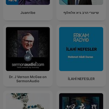
Juanribe
שיעורי הרב גיא אלאלוף
Dr. J Vernon McGee on
İLAHİ NEFESLER
SermonAudio