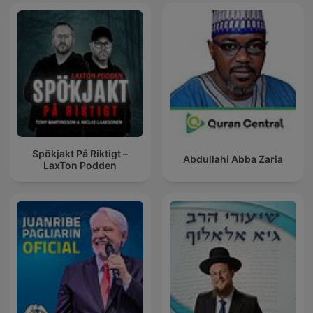
Spökjakt På Riktigt –
Abdullahi Abba Zaria
LaxTon Podden