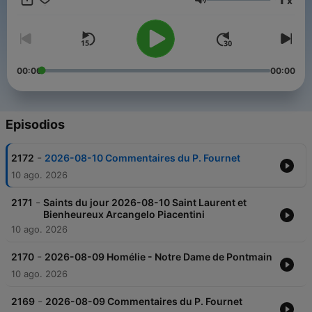
x
est une radio catholique, mariale, d'évangélisation.
Volumen
00:00
00:00
Episodios
-
2172
2026-08-10 Commentaires du P. Fournet
10 ago. 2026
-
2171
Saints du jour 2026-08-10 Saint Laurent et
Bienheureux Arcangelo Piacentini
10 ago. 2026
-
2170
2026-08-09 Homélie - Notre Dame de Pontmain
10 ago. 2026
-
2169
2026-08-09 Commentaires du P. Fournet