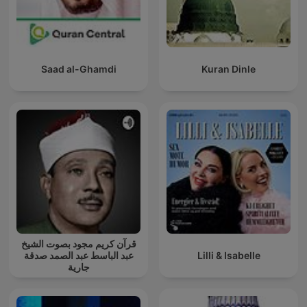
Saad al-Ghamdi
Kuran Dinle
قرآن كريم مجود بصوت الشيخ
عبد الباسط عبد الصمد صدقة
Lilli & Isabelle
جارية