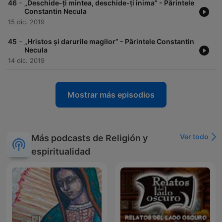
-
46
„Deschide-ți mintea, deschide-ți inima” - Părintele
Constantin Necula
15 dic. 2019
-
45
„Hristos și darurile magilor” - Părintele Constantin
Necula
14 dic. 2019
Mostrar más episodios
Ver todo
Más podcasts de Religión y
espiritualidad