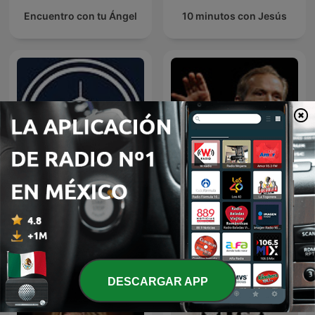
Encuentro con tu Ángel
10 minutos con Jesús
EL AMOR QUE VALE on
Predicaciones Cristianas
Oneplace.com
DESCARGAR APP