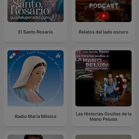
El Santo Rosario
Relatos del lado oscuro
Las Historias Ocultas de la
Radio María México
Mano Peluda