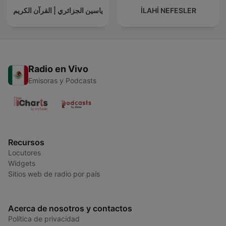
ياسين الجزائري | القرآن الكريم
İLAHİ NEFESLER
Radio en Vivo
Emisoras y Podcasts
Recursos
Locutores
Widgets
Sitios web de radio por país
Acerca de nosotros y contactos
Política de privacidad