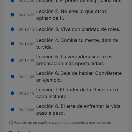
Lección 1. El poder de elegir cada día.
00:02:30
Lección 2. No eres lo que otros
00:06:25
opinan de ti.
Lección 3. Vive con claridad de roles.
00:10:13
Lección 4. Domina tu mente, domina
00:14:03
tu vida.
Lección 5. La verdadera suerte es
00:17:48
preparación más oportunidad.
Lección 6. Deja de hablar. Conviértete
00:21:35
en ejemplo.
Lección 7. El poder de la elección en
00:25:18
cada instante.
Lección 8. El arte de enfrentar la vida
00:29:38
paso a paso.
Haz clic en un capítulo para ir directamente a ese momento