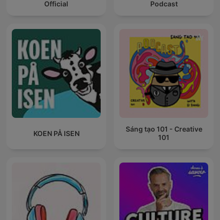
Official
Podcast
Sáng tạo 101 - Creative
KOEN PÅ ISEN
101