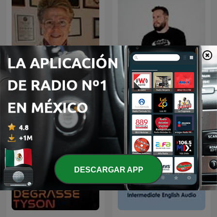
Rosa Argentina Rivas
Diego Ruzzarin
Lacayo
DESCARGAR APP