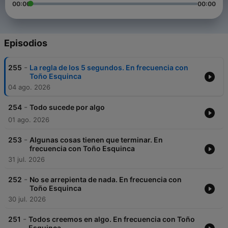
00:00
00:00
Episodios
-
255
La regla de los 5 segundos. En frecuencia con
Toño Esquinca
04 ago. 2026
-
254
Todo sucede por algo
01 ago. 2026
-
253
Algunas cosas tienen que terminar. En
frecuencia con Toño Esquinca
31 jul. 2026
-
252
No se arrepienta de nada. En frecuencia con
Toño Esquinca
30 jul. 2026
-
251
Todos creemos en algo. En frecuencia con Toño
Esquinca