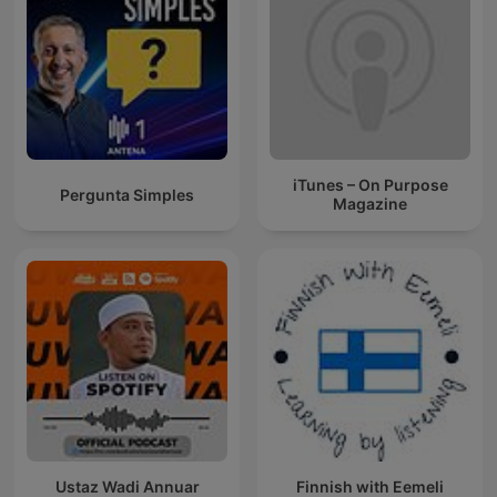
iTunes – On Purpose
Pergunta Simples
Magazine
Ustaz Wadi Annuar
Finnish with Eemeli