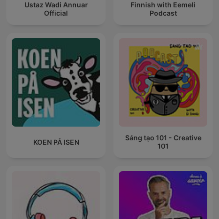
Ustaz Wadi Annuar
Finnish with Eemeli
Official
Podcast
Sáng tạo 101 - Creative
KOEN PÅ ISEN
101