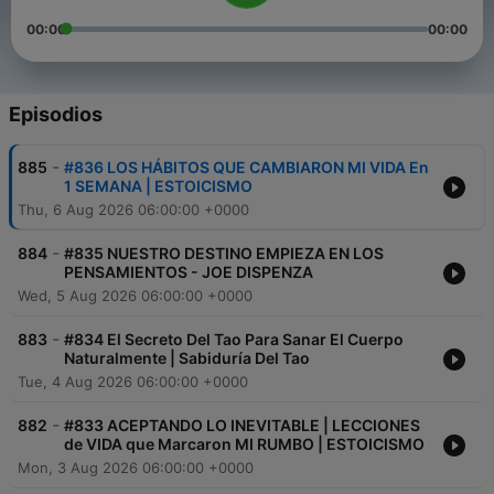
00:00
00:00
Episodios
-
885
#836 LOS HÁBITOS QUE CAMBIARON MI VIDA En
1 SEMANA | ESTOICISMO
Thu, 6 Aug 2026 06:00:00 +0000
-
884
#835 NUESTRO DESTINO EMPIEZA EN LOS
PENSAMIENTOS - JOE DISPENZA
Wed, 5 Aug 2026 06:00:00 +0000
-
883
#834 El Secreto Del Tao Para Sanar El Cuerpo
Naturalmente | Sabiduría Del Tao
Tue, 4 Aug 2026 06:00:00 +0000
-
882
#833 ACEPTANDO LO INEVITABLE | LECCIONES
de VIDA que Marcaron MI RUMBO | ESTOICISMO
Mon, 3 Aug 2026 06:00:00 +0000