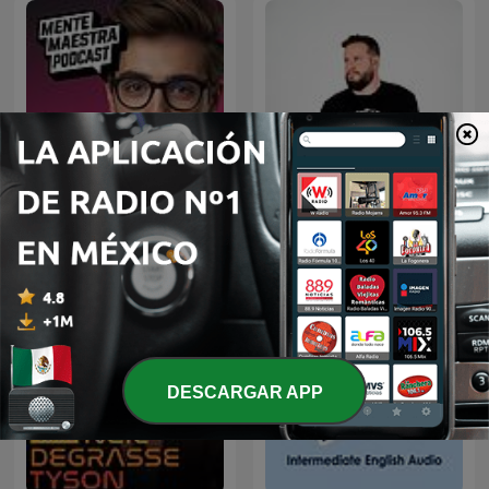
Mente Maestra Podcast
Diego Ruzzarin
DESCARGAR APP