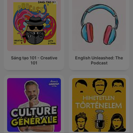
Sáng tạo 101 - Creative
English Unleashed: The
101
Podcast