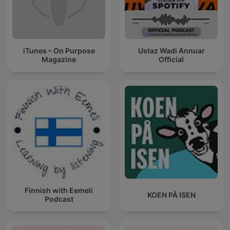
iTunes – On Purpose
Ustaz Wadi Annuar
Magazine
Official
Finnish with Eemeli
KOEN PÅ ISEN
Podcast