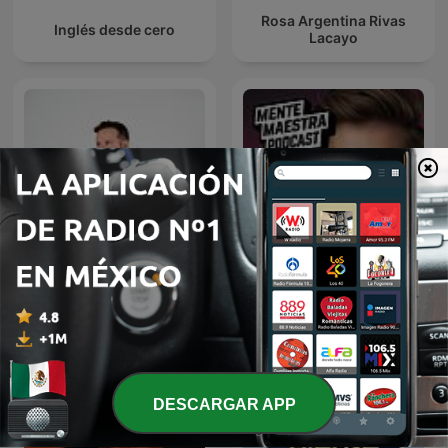
Rosa Argentina Rivas
Inglés desde cero
Lacayo
Diego Ruzzarin
Mente Maestra Podcast
DESCARGAR APP