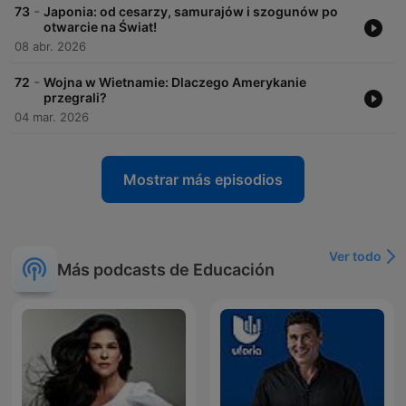
-
73
Japonia: od cesarzy, samurajów i szogunów po
otwarcie na Świat!
08 abr. 2026
-
72
Wojna w Wietnamie: Dlaczego Amerykanie
przegrali?
04 mar. 2026
Mostrar más episodios
Ver todo
Más podcasts de Educación