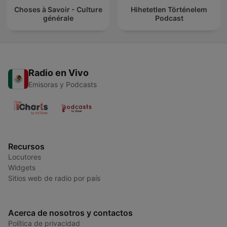
Choses à Savoir - Culture
Hihetetlen Történelem
générale
Podcast
Radio en Vivo
Emisoras y Podcasts
Recursos
Locutores
Widgets
Sitios web de radio por país
Acerca de nosotros y contactos
Política de privacidad