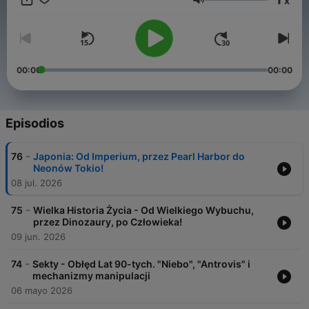
x
Volumen
00:00
00:00
Episodios
-
76
Japonia: Od Imperium, przez Pearl Harbor do
Neonów Tokio!
08 jul. 2026
-
75
Wielka Historia Życia - Od Wielkiego Wybuchu,
przez Dinozaury, po Człowieka!
09 jun. 2026
-
74
Sekty - Obłęd Lat 90-tych. "Niebo", "Antrovis" i
mechanizmy manipulacji
06 mayo 2026