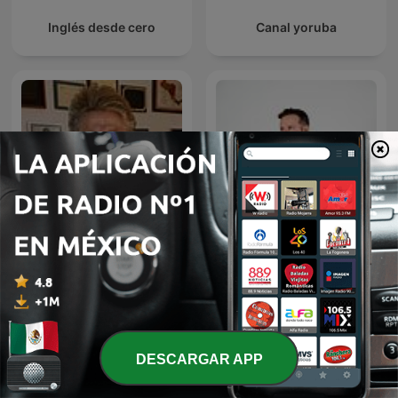
Inglés desde cero
Canal yoruba
Rosa Argentina Rivas
Diego Ruzzarin
Lacayo
DESCARGAR APP