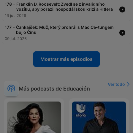
-
178
Franklin D. Roosevelt: Zvedl se z invalidního
vozíku, aby porazil hospodářskou krizi a Hitlera
16 jul. 2026
-
177
Čankajšek: Muž, který prohrál s Mao Ce-tungem
boj o Čínu
09 jul. 2026
Mostrar más episodios
Ver todo
Más podcasts de Educación