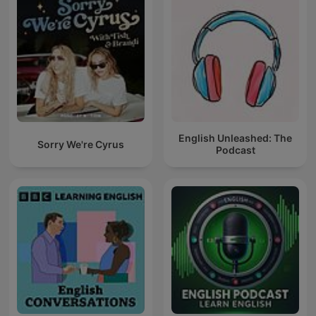
English Unleashed: The
Sorry We're Cyrus
Podcast