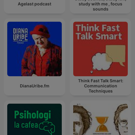
Agelast podcast
study with me , focus
sounds
Think Fast Talk Smart:
DianaUribe.fm
Communication
Techniques