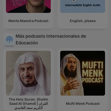
Mente Maestra Podcast
English, please
Más podcasts internacionales de
Educación
The Holy Quran, Sheikh
Saad Al Ghamdi | القران
Mufti Menk Podcast
الكريم سعد الغامدي