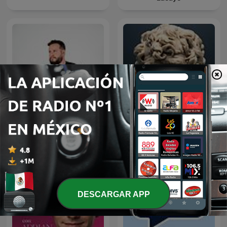
Diego Ruzzarin
Tu Desarrollo Personal
DESCARGAR APP