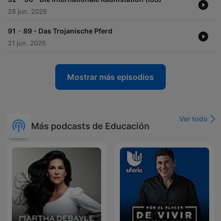
28 jun. 2026
-
91
89 - Das Trojanische Pferd
21 jun. 2026
Mostrar más episodios
Ver todo
Más podcasts de Educación