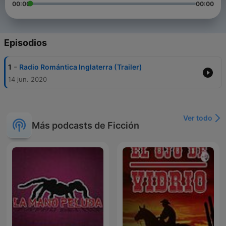
00:00
00:00
Episodios
-
1
Radio Romántica Inglaterra (Trailer)
14 jun. 2020
Ver todo
Más podcasts de Ficción