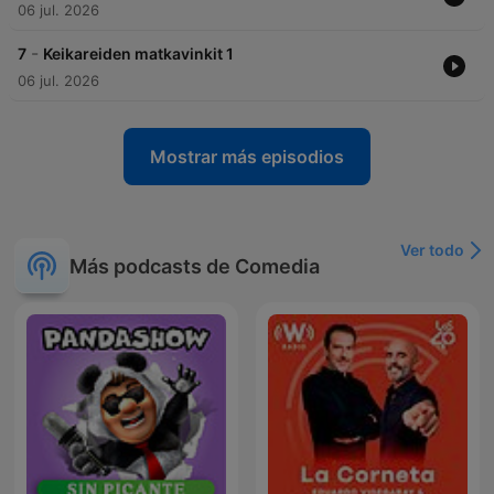
06 jul. 2026
-
7
Keikareiden matkavinkit 1
06 jul. 2026
Mostrar más episodios
Ver todo
Más podcasts de Comedia