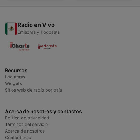
Radio en Vivo
Emisoras y Podcasts
Recursos
Locutores
Widgets
Sitios web de radio por país
Acerca de nosotros y contactos
Política de privacidad
Términos del servicio
Acerca de nosotros
Contáctenos