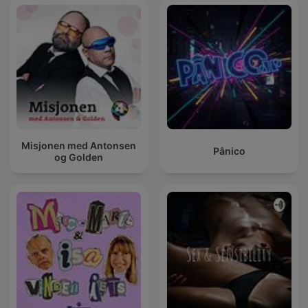
Misjonen med Antonsen
Pânico
og Golden