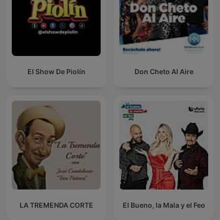
El Show De Piolín
Don Cheto Al Aire
LA TREMENDA CORTE
El Bueno, la Mala y el Feo