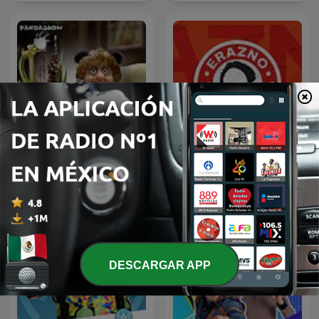
Erazno y La Chokolata El
Panda Show (NO OFICIAL)
Podcast
DESCARGAR APP