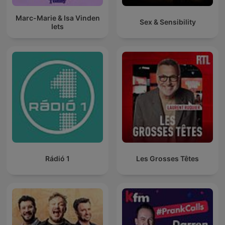
Marc-Marie & Isa Vinden
Sex & Sensibility
Iets
Rádió 1
Les Grosses Têtes