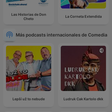
Las Historias de Don
La Corneta Extendida
Cheto
Más podcasts internacionales de Comedia
Lepší už to nebude
Ludruk Cak Kartolo dkk