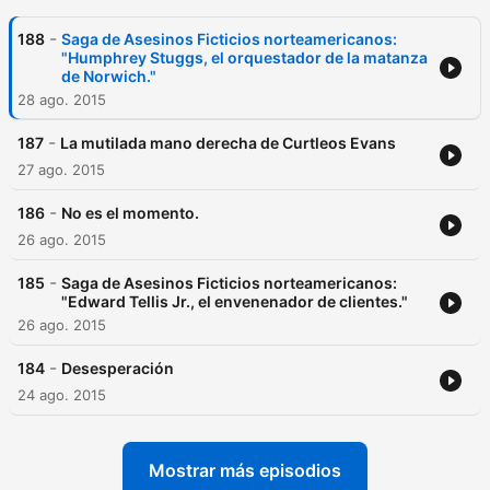
-
188
Saga de Asesinos Ficticios norteamericanos:
"Humphrey Stuggs, el orquestador de la matanza
de Norwich."
28 ago. 2015
-
187
La mutilada mano derecha de Curtleos Evans
27 ago. 2015
-
186
No es el momento.
26 ago. 2015
-
185
Saga de Asesinos Ficticios norteamericanos:
"Edward Tellis Jr., el envenenador de clientes."
26 ago. 2015
-
184
Desesperación
24 ago. 2015
Mostrar más episodios