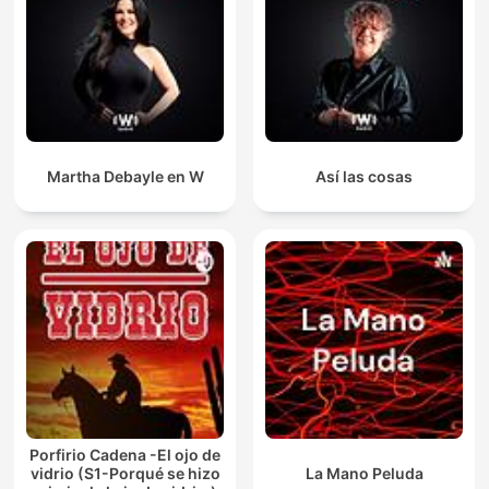
Martha Debayle en W
Así las cosas
Porfirio Cadena -El ojo de
vidrio (S1-Porqué se hizo
La Mano Peluda