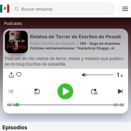
Podcasts
Relatos de Terror de Escritos de Pesadi
Robert Escritos de Pesadilla
|
188 - Saga de Asesinos
Ficticios norteamericanos: "Humphrey Stuggs, el
orquestador de la matanza de Norwich."
Podcast de mis relatos de terror, miedo y misterio que publico
en mi blog Escritos de pesadilla.
1
x
Volumen
00:00
00:00
Episodios