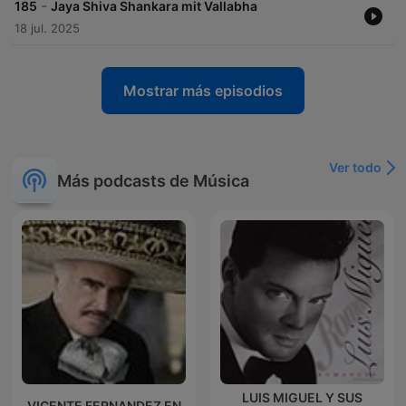
-
185
Jaya Shiva Shankara mit Vallabha
18 jul. 2025
Mostrar más episodios
Ver todo
Más podcasts de Música
LUIS MIGUEL Y SUS
VICENTE FERNANDEZ EN