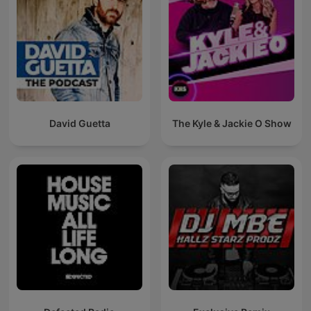
David Guetta
The Kyle & Jackie O Show