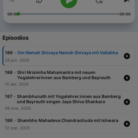
00:00
00:00
Episodios
-
189
Om Namah Shivaya Namah Shivaya mit Vallabha
26 jun. 2026
-
188
Shri Nrisimha Mahamantra mit neuen
Yogalehrerinnen aus Bamberg und Bayreuth
10 abr. 2026
-
187
Shambhunath mit Yogalehrer:innen aus Bamberg
und Bayreuth singen Jaya Shiva Shankara
09 ene. 2026
-
186
Shambho Mahadeva Chandrachuda mit Ishwara
12 sep. 2025