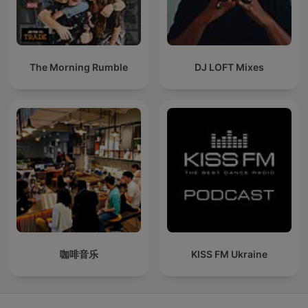
The Morning Rumble
DJ LOFT Mixes
咖啡音乐
KISS FM Ukraine