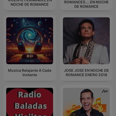
ROMANCES.... EN NOCHE
NOCHE DE ROMANCE
DE ROMANCE
Musica Relajante A Cada
JOSE JOSE EN NOCHE DE
Instante
ROMANCE ENERO 2018