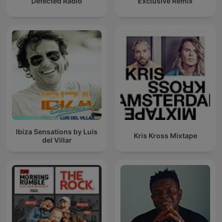
Defected Radio
Exclusive Remix
Ibiza Sensations by Luis
Kris Kross Mixtape
del Villar