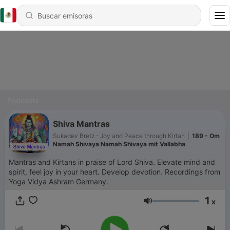
Podcasts
Shiva Mantras
Sukadev Bretz - Joy and Peace through Kirtan
|
189 - Om
Namah Shivaya Namah Shivaya mit Vallabha
Mantras and Kirtans in praise of Lord Shiva. Elevate mind and
spirit, feel joy in your heart. Develop devotion. Recordings from
Yoga Vidya Ashram Germany.
1
x
Volumen