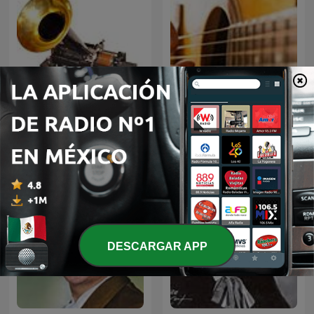
El fonógrafo una
BOLEROS Y TRIOS
revolución en el sonido
ROMANTICOS
DESCARGAR APP