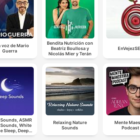
Bendita Nutrición con
a voz de Mario
Beatriz Boullosa y
EnVejezS
Guerra
Nicolás Mier y Terán
 Sounds, ASMR
Relaxing Nature
Mente Maes
 Sounds, White
Sounds
Podcast
e Sleep, Deep
eep Sounds,