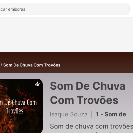
Som De Chuva Com Trovões
Som De Chuva
Com Trovões
Isaque Souza
|
1 - Som de chuva com trovões
Som de chuva com trovõe