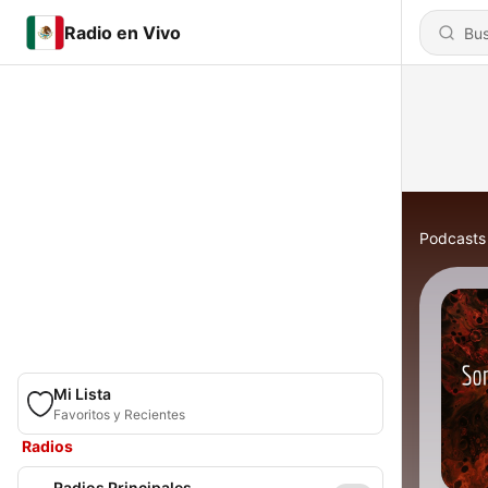
Radio en Vivo
Podcasts
Mi Lista
Favoritos y Recientes
Radios
Radios Principales