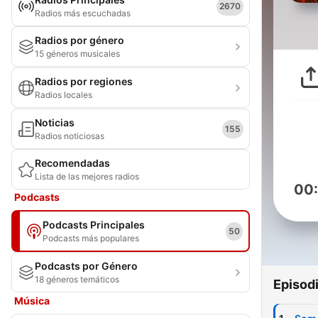
2670
Radios más escuchadas
Radios por género
15 géneros musicales
Radios por regiones
Radios locales
Noticias
155
Radios noticiosas
Recomendadas
Lista de las mejores radios
00
Podcasts
Podcasts Principales
50
Podcasts más populares
Podcasts por Género
18 géneros temáticos
Episod
Música