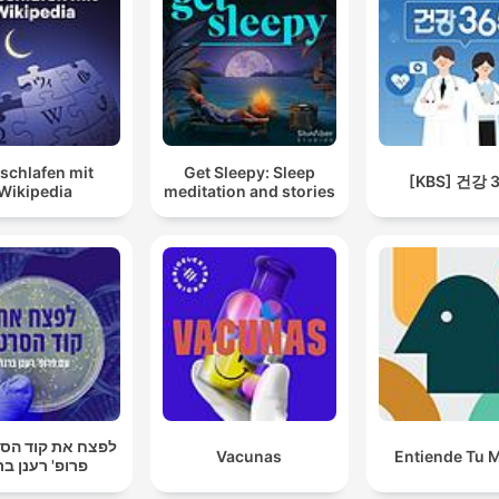
schlafen mit
Get Sleepy: Sleep
[KBS] 건강 
Wikipedia
meditation and stories
לפצח את קוד הסר
Vacunas
Entiende Tu 
פרופ' רענן בר