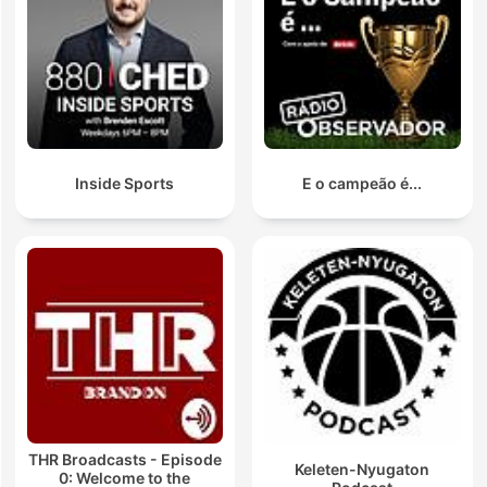
Inside Sports
E o campeão é...
THR Broadcasts - Episode
Keleten-Nyugaton
0: Welcome to the