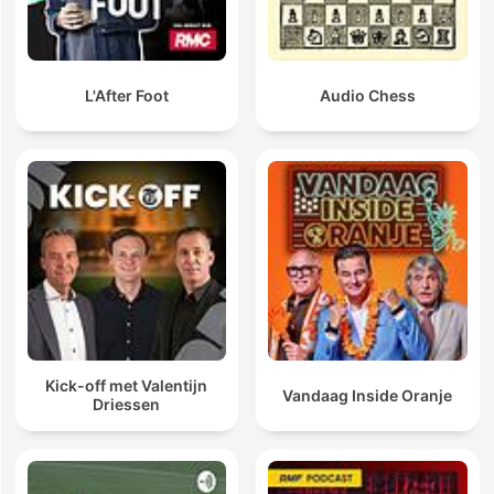
L'After Foot
Audio Chess
Kick-off met Valentijn
Vandaag Inside Oranje
Driessen