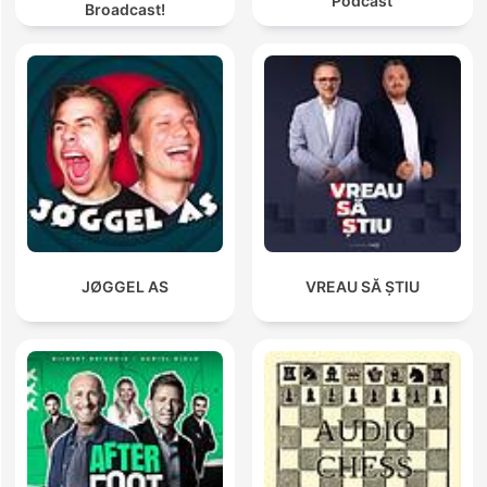
Podcast
Broadcast!
JØGGEL AS
VREAU SĂ ȘTIU