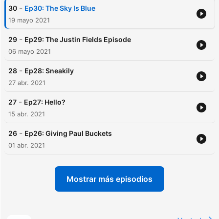
-
30
Ep30: The Sky Is Blue
19 mayo 2021
-
29
Ep29: The Justin Fields Episode
06 mayo 2021
-
28
Ep28: Sneakily
27 abr. 2021
-
27
Ep27: Hello?
15 abr. 2021
-
26
Ep26: Giving Paul Buckets
01 abr. 2021
Mostrar más episodios