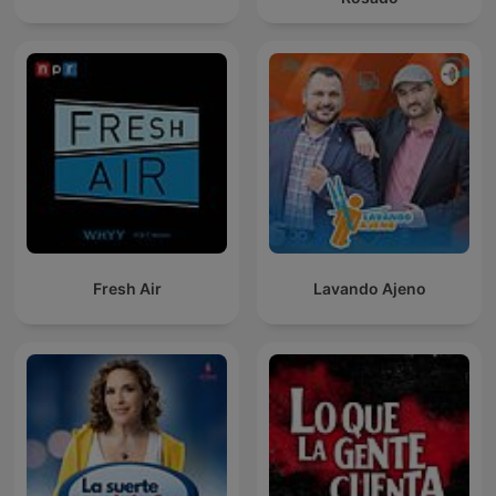
Fresh Air
Lavando Ajeno