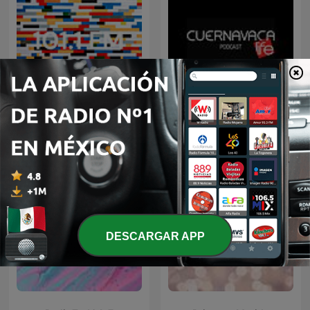
Cuernavaca Life Y Sus
101.1 FM
Personajes
DESCARGAR APP