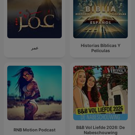
Historias Bíblicas Y
عمر
Películas
B&B Vol Liefde 2026: De
RNB Motion Podcast
Nabeschouwing