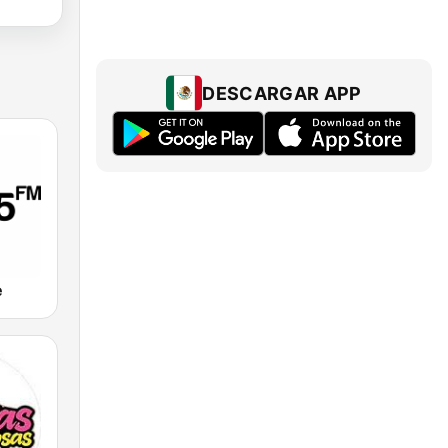
DESCARGAR APP
e