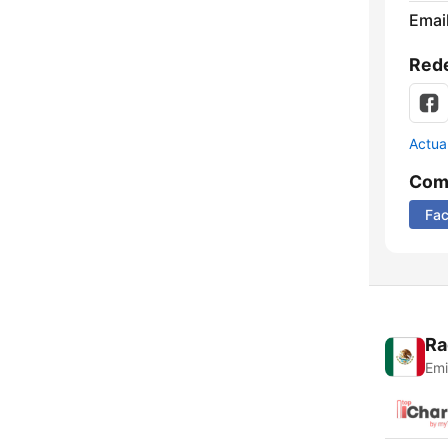
Email
Rede
Actua
Comp
Fa
Ra
Emi