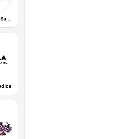
Viejitas pero Sabrosas Radio
ódica