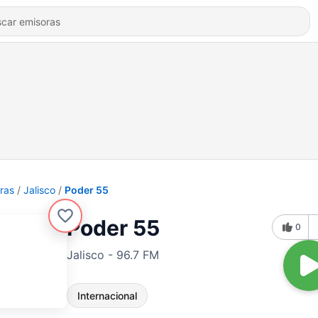
ras
Jalisco
Poder 55
Poder 55
0
Jalisco - 96.7 FM
Internacional