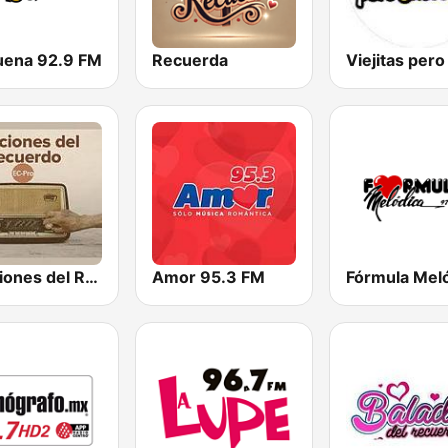
uena 92.9 FM
Recuerda
Canciones del Recuerdo DJec
Amor 95.3 FM
Fórmula Mel