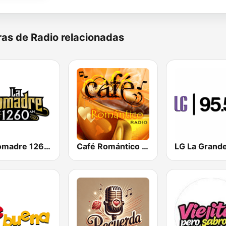
as de Radio relacionadas
La Comadre 1260 AM
Café Romántico Radio
LG La Grand