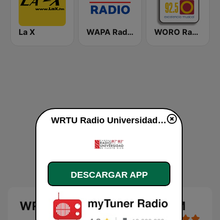
La X
WAPA Radio
WORO Radio Oro 92.5 FM
WRTU Radio Universidad FM en vivo
DESCARGAR APP
WRTU Radio Universidad FM