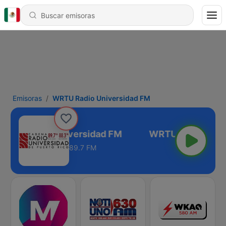
Emisoras
WRTU Radio Universidad FM
RTU Radio Universidad FM
89.7 FM