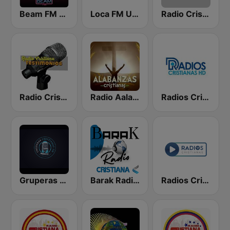
Beam FM - Adult Hits
Loca FM Urban
Radio Cristiana
Radio Cristiana Testimonios
Radio Aalabanzas Cristianas
Radios Cristianas HD
Gruperas Cristianas
Barak Radio Cristiana
Radios Cristianas