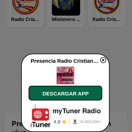
Radio Cristiana España
Misionero Radio - Radio Cristiana
Radio Cristiana Colombia
Presencia Radio Cristiana en vivo
DESCARGAR APP
Presencia Radio Cristiana en