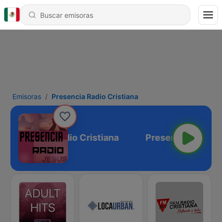
Emisoras
Presencia Radio Cristiana
Presencia Radio Cristiana