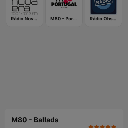
Rádio Nova Era
M80 - Portugal
Rádio Observador
M80 - Ballads