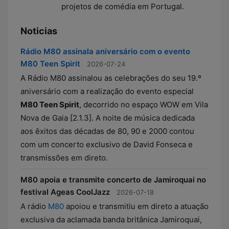
projetos de comédia em Portugal.
Noticias
Rádio M80 assinala aniversário com o evento
M80 Teen Spirit
2026-07-24
A Rádio M80 assinalou as celebrações do seu 19.º
aniversário com a realização do evento especial
M80 Teen Spirit
, decorrido no espaço WOW em Vila
Nova de Gaia [2.1.3]. A noite de música dedicada
aos êxitos das décadas de 80, 90 e 2000 contou
com um concerto exclusivo de David Fonseca e
transmissões em direto.
M80 apoia e transmite concerto de Jamiroquai no
festival Ageas CoolJazz
2026-07-18
A rádio
M80
apoiou e transmitiu em direto a atuação
exclusiva da aclamada banda britânica Jamiroquai,