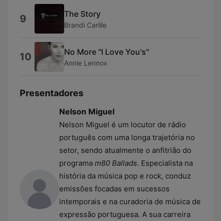
The Story
9
Brandi Carlile
No More "I Love You's"
10
Annie Lennox
Presentadores
Nelson Miguel
Nelson Miguel é um locutor de rádio
português com uma longa trajetória no
setor, sendo atualmente o anfitrião do
programa
m80 Ballads
. Especialista na
história da música pop e rock, conduz
emissões focadas em sucessos
intemporais e na curadoria de música de
expressão portuguesa. A sua carreira