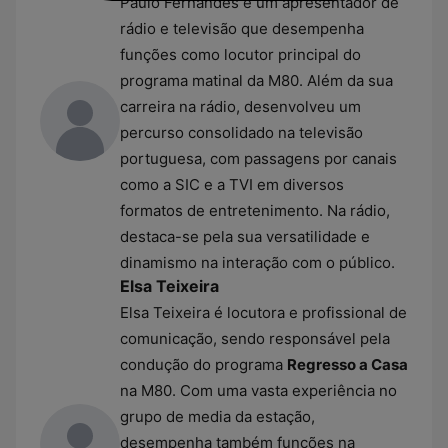
Paulo Fernandes é um apresentador de
rádio e televisão que desempenha
funções como locutor principal do
programa matinal da M80. Além da sua
carreira na rádio, desenvolveu um
percurso consolidado na televisão
portuguesa, com passagens por canais
como a SIC e a TVI em diversos
formatos de entretenimento. Na rádio,
destaca-se pela sua versatilidade e
dinamismo na interação com o público.
Elsa Teixeira
Elsa Teixeira é locutora e profissional de
comunicação, sendo responsável pela
condução do programa
Regresso a Casa
na M80. Com uma vasta experiência no
grupo de media da estação,
desempenha também funções na