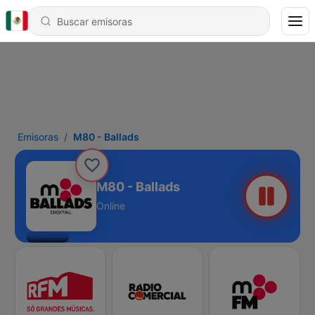
Emisoras
M80 - Ballads
M80 - Ballads
Online