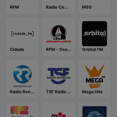
RFM
Rádio Comercial
M80
Cidade
RFM - Oceano Pacífico Online
Orbital FM
Rádio Renascença
TSF Rádio Notícias
Mega Hits