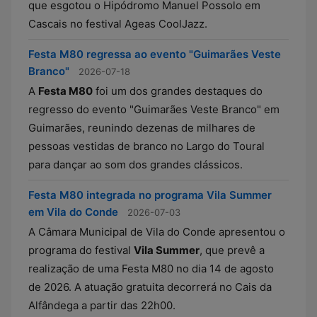
que esgotou o Hipódromo Manuel Possolo em
Cascais no festival Ageas CoolJazz.
Festa M80 regressa ao evento "Guimarães Veste
Branco"
2026-07-18
A
Festa M80
foi um dos grandes destaques do
regresso do evento "Guimarães Veste Branco" em
Guimarães, reunindo dezenas de milhares de
pessoas vestidas de branco no Largo do Toural
para dançar ao som dos grandes clássicos.
Festa M80 integrada no programa Vila Summer
em Vila do Conde
2026-07-03
A Câmara Municipal de Vila do Conde apresentou o
programa do festival
Vila Summer
, que prevê a
realização de uma Festa M80 no dia 14 de agosto
de 2026. A atuação gratuita decorrerá no Cais da
Alfândega a partir das 22h00.