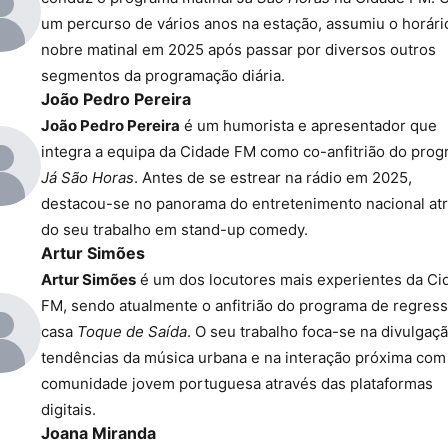
um percurso de vários anos na estação, assumiu o horári
nobre matinal em 2025 após passar por diversos outros
segmentos da programação diária.
João Pedro Pereira
João Pedro Pereira
é um humorista e apresentador que
integra a equipa da Cidade FM como co-anfitrião do pro
Já São Horas
. Antes de se estrear na rádio em 2025,
destacou-se no panorama do entretenimento nacional at
do seu trabalho em stand-up comedy.
Artur Simões
Artur Simões
é um dos locutores mais experientes da Ci
FM, sendo atualmente o anfitrião do programa de regress
casa
Toque de Saída
. O seu trabalho foca-se na divulgaç
tendências da música urbana e na interação próxima com
comunidade jovem portuguesa através das plataformas
digitais.
Joana Miranda