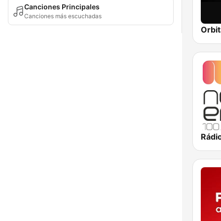
Canciones Principales
Canciones más escuchadas
Orbit
Rádi