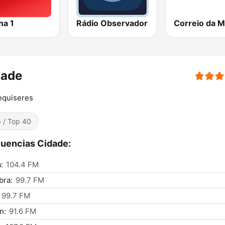
na 1
Rádio Observador
dade
equiseres
 / Top 40
uencias Cidade:
:
104.4 FM
bra:
99.7 FM
99.7 FM
n:
91.6 FM