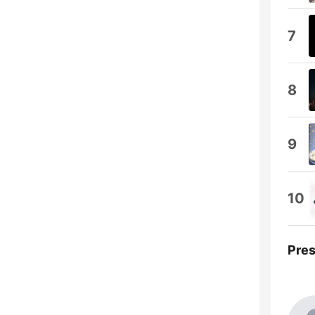
7
8
9
10
Pre