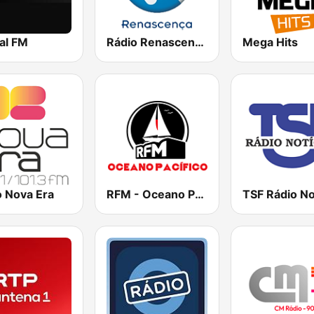
al FM
Rádio Renascença
Mega Hits
o Nova Era
RFM - Oceano Pacífico Online