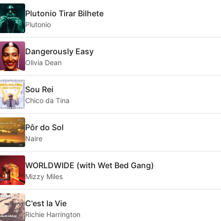
Plutonio Tirar Bilhete
Plutonio
Dangerously Easy
Olivia Dean
Sou Rei
Chico da Tina
Pôr do Sol
Naire
WORLDWIDE (with Wet Bed Gang)
Mizzy Miles
C'est la Vie
Richie Harrington