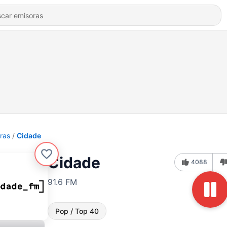
ras
Cidade
Cidade
4088
91.6 FM
Pop / Top 40