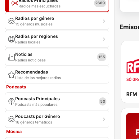
Radios Principales
2669
Radios más escuchadas
Radios por género
15 géneros musicales
Emisor
Radios por regiones
Radios locales
Noticias
155
Radios noticiosas
Recomendadas
Lista de las mejores radios
Podcasts
RFM
Podcasts Principales
50
Podcasts más populares
Podcasts por Género
18 géneros temáticos
Música