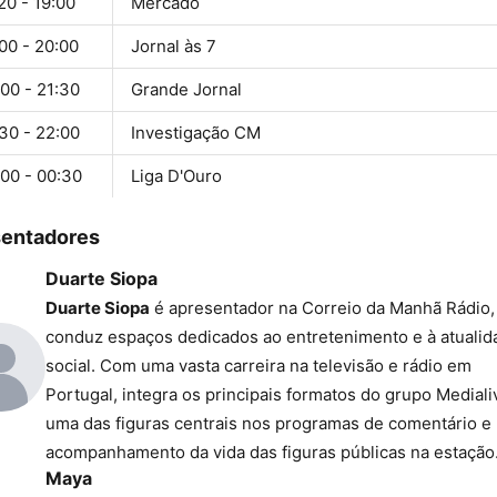
20 - 19:00
Mercado
00 - 20:00
Jornal às 7
00 - 21:30
Grande Jornal
30 - 22:00
Investigação CM
:00 - 00:30
Liga D'Ouro
sentadores
Duarte Siopa
Duarte Siopa
é apresentador na Correio da Manhã Rádio,
conduz espaços dedicados ao entretenimento e à atualid
social. Com uma vasta carreira na televisão e rádio em
Portugal, integra os principais formatos do grupo Mediali
uma das figuras centrais nos programas de comentário e
acompanhamento da vida das figuras públicas na estação
Maya