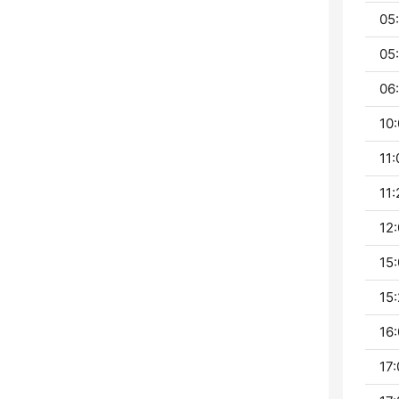
05:
05
06:
10:
11:
11:
12:
15:
15:
16:
17: