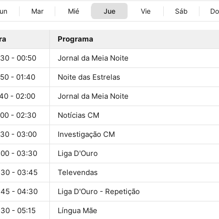
un
Mar
Mié
Jue
Vie
Sáb
D
ra
Programa
:30 - 00:50
Jornal da Meia Noite
50 - 01:40
Noite das Estrelas
40 - 02:00
Jornal da Meia Noite
:00 - 02:30
Notícias CM
:30 - 03:00
Investigação CM
:00 - 03:30
Liga D'Ouro
:30 - 03:45
Televendas
:45 - 04:30
Liga D'Ouro - Repetição
30 - 05:15
Língua Mãe