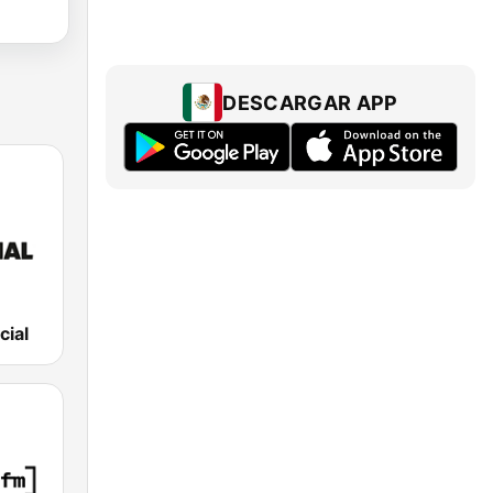
DESCARGAR APP
cial