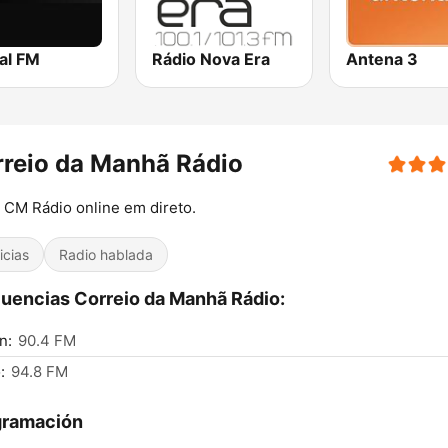
al FM
Rádio Nova Era
Antena 3
reio da Manhã Rádio
 CM Rádio online em direto.
icias
Radio hablada
uencias Correio da Manhã Rádio:
n:
90.4 FM
:
94.8 FM
gramación