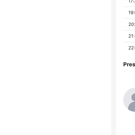
17:
19:
20:
21:
22
Pre