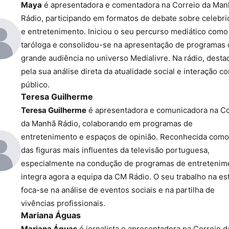
Maya
é apresentadora e comentadora na Correio da Man
Rádio, participando em formatos de debate sobre celebr
e entretenimento. Iniciou o seu percurso mediático como
taróloga e consolidou-se na apresentação de programas 
grande audiência no universo Medialivre. Na rádio, desta
pela sua análise direta da atualidade social e interação c
público.
Teresa Guilherme
Teresa Guilherme
é apresentadora e comunicadora na Co
da Manhã Rádio, colaborando em programas de
entretenimento e espaços de opinião. Reconhecida com
das figuras mais influentes da televisão portuguesa,
especialmente na condução de programas de entretenim
integra agora a equipa da CM Rádio. O seu trabalho na es
foca-se na análise de eventos sociais e na partilha de
vivências profissionais.
Mariana Águas
Mariana Águas
é jornalista e apresentadora na Correio d