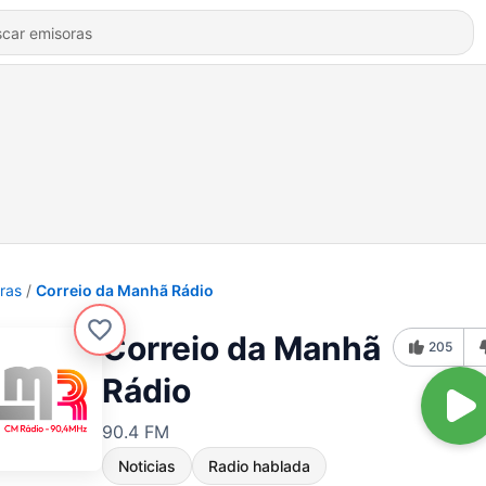
ras
Correio da Manhã Rádio
Correio da Manhã
205
Rádio
90.4 FM
Noticias
Radio hablada