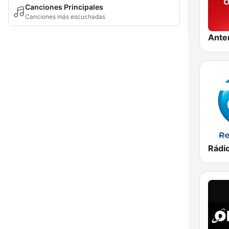
Canciones Principales
Canciones más escuchadas
Ante