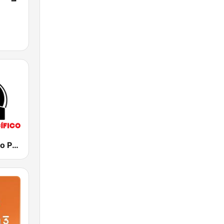
RFM - Oceano Pacífico Online