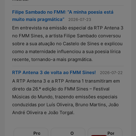
Filipe Sambado no FMM: “A minha poesia está
muito mais pragmática”
2026-07-23
Em entrevista na emissão especial da RTP Antena 3
no FMM Sines, a artista Filipe Sambado conversou
sobre a sua atuação no Castelo de Sines e explicou
como a maternidade influenciou a sua poesia lírica
recente, tornando-a mais pragmática.
RTP Antena 3 de volta ao FMM Sines!
2026-07-22
A RTP Antena 3 e a RTP Antena 1 transmitiram em
direto da 26.ª edição do FMM Sines – Festival
Músicas do Mundo, trazendo emissões especiais
conduzidas por Luís Oliveira, Bruno Martins, João
André Oliveira e João Torgal.
Prova
O
Portugalex