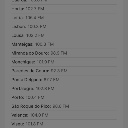
Horta:
102.7 FM
Leiria:
106.4 FM
Lisbon:
100.3 FM
Lousã:
102.2 FM
Manteigas:
100.3 FM
Miranda do Douro:
98.9 FM
Monchique:
101.9 FM
Paredes de Coura:
92.3 FM
Ponta Delgada:
87.7 FM
Portalegre:
102.8 FM
Porto:
100.4 FM
São Roque do Pico:
98.6 FM
Valença:
104.0 FM
Viseu:
101.8 FM