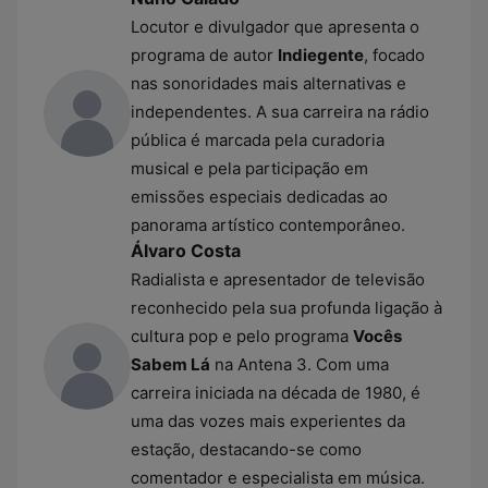
Locutor e divulgador que apresenta o
programa de autor
Indiegente
, focado
nas sonoridades mais alternativas e
independentes. A sua carreira na rádio
pública é marcada pela curadoria
musical e pela participação em
emissões especiais dedicadas ao
panorama artístico contemporâneo.
Álvaro Costa
Radialista e apresentador de televisão
reconhecido pela sua profunda ligação à
cultura pop e pelo programa
Vocês
Sabem Lá
na Antena 3. Com uma
carreira iniciada na década de 1980, é
uma das vozes mais experientes da
estação, destacando-se como
comentador e especialista em música.