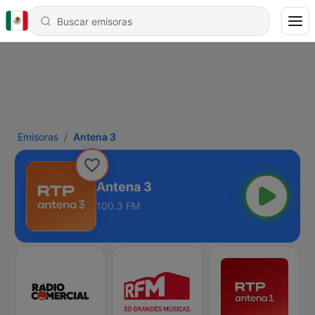
Emisoras
Antena 3
Antena 3
100.3 FM