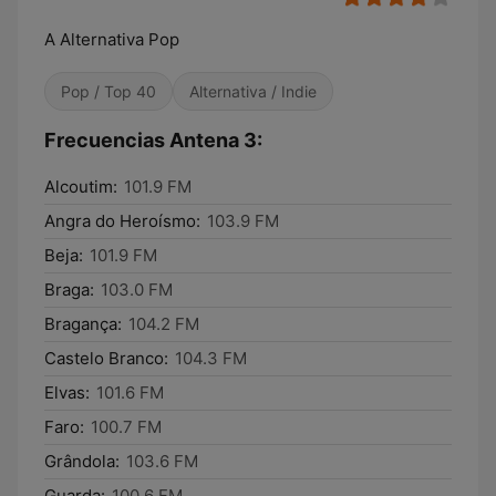
A Alternativa Pop
Pop / Top 40
Alternativa / Indie
Frecuencias Antena 3:
Alcoutim:
101.9 FM
Angra do Heroísmo:
103.9 FM
Beja:
101.9 FM
Braga:
103.0 FM
Bragança:
104.2 FM
Castelo Branco:
104.3 FM
Elvas:
101.6 FM
Faro:
100.7 FM
Grândola:
103.6 FM
Guarda:
100.6 FM