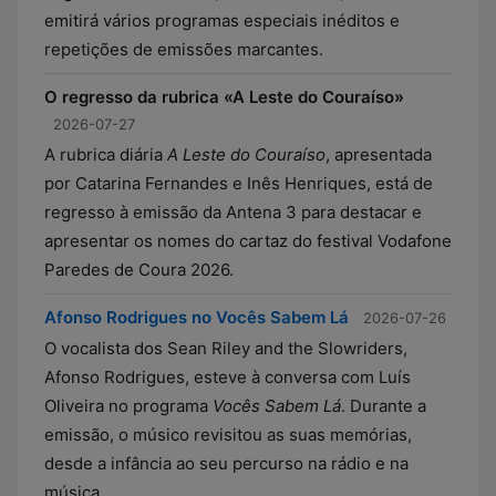
emitirá vários programas especiais inéditos e
repetições de emissões marcantes.
O regresso da rubrica «A Leste do Couraíso»
2026-07-27
A rubrica diária
A Leste do Couraíso
, apresentada
por Catarina Fernandes e Inês Henriques, está de
regresso à emissão da Antena 3 para destacar e
apresentar os nomes do cartaz do festival Vodafone
Paredes de Coura 2026.
Afonso Rodrigues no Vocês Sabem Lá
2026-07-26
O vocalista dos Sean Riley and the Slowriders,
Afonso Rodrigues, esteve à conversa com Luís
Oliveira no programa
Vocês Sabem Lá
. Durante a
emissão, o músico revisitou as suas memórias,
desde a infância ao seu percurso na rádio e na
música.