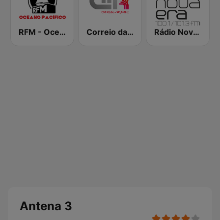
RFM - Oceano Pacífico Online
Correio da Manhã Rádio
Rádio Nova Era
Antena 3