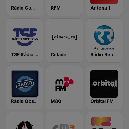
Rádio Comercial
RFM
Antena 1
TSF Rádio Notícias
Cidade
Rádio Renascença
Rádio Observador
M80
Orbital FM