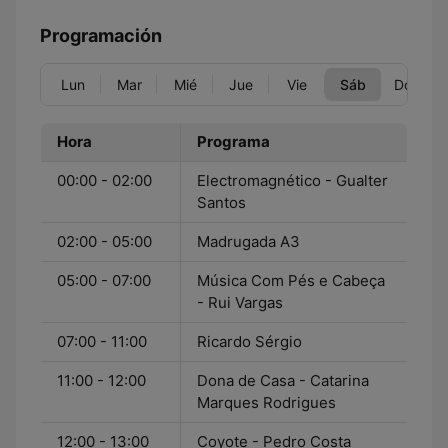
Programación
Lun
Mar
Mié
Jue
Vie
Sáb
Dom
Hora
Programa
00:00 - 02:00
Electromagnético - Gualter
Santos
02:00 - 05:00
Madrugada A3
05:00 - 07:00
Música Com Pés e Cabeça
- Rui Vargas
07:00 - 11:00
Ricardo Sérgio
11:00 - 12:00
Dona de Casa - Catarina
Marques Rodrigues
12:00 - 13:00
Coyote - Pedro Costa