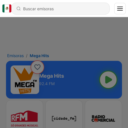
Emisoras
Mega Hits
Mega Hits
92.4 FM