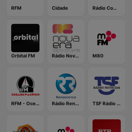
RFM
Cidade
Rádio Comercial
Orbital FM
Rádio Nova Era
M80
RFM - Oceano Pacífico Online
Rádio Renascença
TSF Rádio Notícias