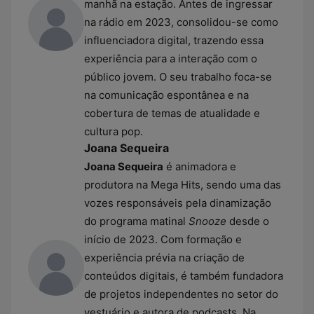
manhã na estação. Antes de ingressar
na rádio em 2023, consolidou-se como
influenciadora digital, trazendo essa
experiência para a interação com o
público jovem. O seu trabalho foca-se
na comunicação espontânea e na
cobertura de temas de atualidade e
cultura pop.
Joana Sequeira
Joana Sequeira
é animadora e
produtora na Mega Hits, sendo uma das
vozes responsáveis pela dinamização
do programa matinal
Snooze
desde o
início de 2023. Com formação e
experiência prévia na criação de
conteúdos digitais, é também fundadora
de projetos independentes no setor do
vestuário e autora de podcasts. Na