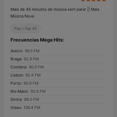
Mais de 45 minutos de música sem parar || Mais
Música Nova
Pop / Top 40
Frecuencias Mega Hits:
Aveiro:
96.5 FM
Braga:
92.9 FM
Coimbra:
90.0 FM
Lisbon:
92.4 FM
Porto:
90.6 FM
Rio Maior:
92.6 FM
Sintra:
88.0 FM
Viseu:
106.4 FM