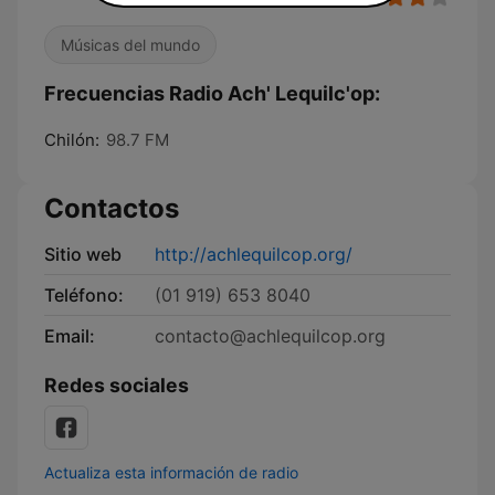
Músicas del mundo
Frecuencias Radio Ach' Lequilc'op:
Chilón:
98.7 FM
Contactos
Sitio web
http://achlequilcop.org/
Teléfono:
(01 919) 653 8040
Email:
contacto@achlequilcop.org
Redes sociales
Actualiza esta información de radio