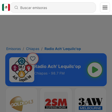
Emisoras
Chiapas
Radio Ach' Lequilc'op
Radio Ach' Lequilc'op
Chiapas - 98.7 FM