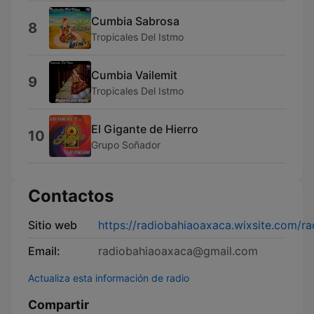
Cumbia Sabrosa
8
Tropicales Del Istmo
Cumbia Vailemit
9
Tropicales Del Istmo
El Gigante de Hierro
10
Grupo Soñador
Contactos
Sitio web
https://radiobahiaoaxaca.wixsite.com/ra
Email:
radiobahiaoaxaca@gmail.com
Actualiza esta información de radio
Compartir