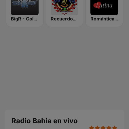
BigR - Golden Oldies
Recuerdos del Ayer
Romántica Latina
Radio Bahia en vivo