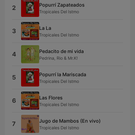
Popurrí Zapateados
2
Tropicales Del Istmo
La La
3
Tropicales Del Istmo
Pedacito de mi vida
4
Pedrina, Rio & Mr.K!
Popurrí la Mariscada
5
Tropicales Del Istmo
Las Flores
6
Tropicales Del Istmo
Jugo de Mambos (En vivo)
7
Tropicales Del Istmo