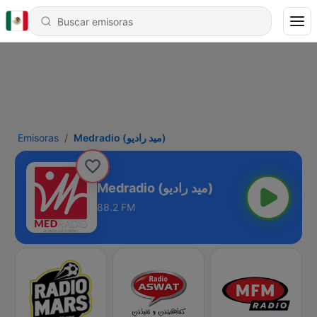
Emisoras
Medradio (ميد راديو)
Medradio (ميد راديو)
88.2 FM