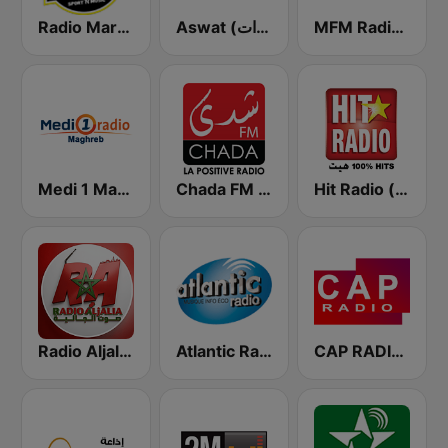
MFM Radio (مفم راديو)
Aswat (أصوات)
Radio Mars (راديو مرس)
Hit Radio (هيت راديو)
Chada FM (شدى فم)
Medi 1 Maghreb (ميدى1 مغرب)
Radio Aljalia - راديو الجالية
Atlantic Radio (أتلانتيك راديو)
CAP RADIO MAROC