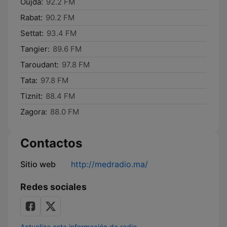
Oujda:
92.2 FM
Rabat:
90.2 FM
Settat:
93.4 FM
Tangier:
89.6 FM
Taroudant:
97.8 FM
Tata:
97.8 FM
Tiznit:
88.4 FM
Zagora:
88.0 FM
Contactos
Sitio web
http://medradio.ma/
Redes sociales
Actualiza esta información de radio