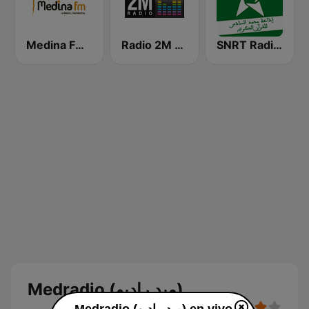
SNRT Radio Idaat Mohammed Assadiss (السادسة)
Radio 2M (راديو 2 م)
Medina FM (إذاعة مدينة فم)
Medradio (ميد راديو)