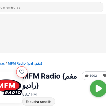
ras
MFM Radio (مفم راديو)
MFM Radio (مفم
3002
راديو)
88.7 FM
Escucha sencilla