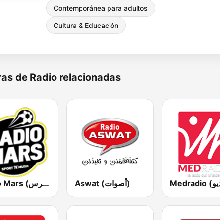
Contemporánea para adultos
Cultura & Educación
as de Radio relacionadas
Aswat (أصوات)
Radio Mars (راديو مرس)