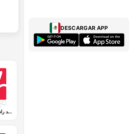
DESCARGAR APP
Medradio (ميد راديو)