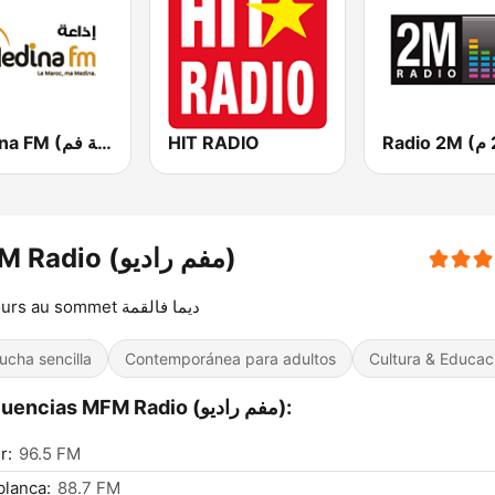
Medina FM (إذاعة مدينة فم)
HIT RADIO
MFM Radio (مفم راديو)
Toujours au sommet ديما فالقمة
ucha sencilla
Contemporánea para adultos
Cultura & Educac
Frecuencias MFM Radio (مفم راديو):
r:
96.5 FM
lanca:
88.7 FM