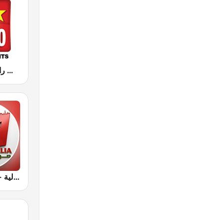
Hit Radio (هيت راديو)
Radio Aljalia - راديو الجالية