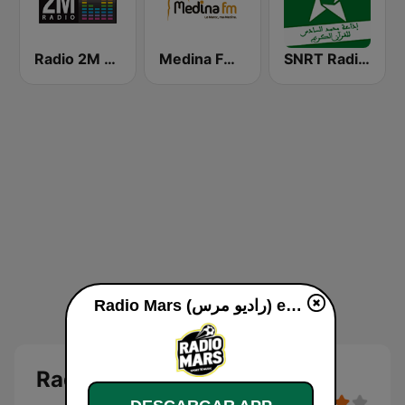
SNRT Radio Idaat Mohammed Assadiss (السادسة)
Medina FM (إذاعة مدينة فم)
Radio 2M (راديو 2 م)
Radio Mars (راديو مرس) en vivo
Radio Mars (راديو مرس)