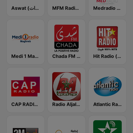
Medradio (ميد راديو)
MFM Radio (مفم راديو)
Aswat (أصوات)
Hit Radio (هيت راديو)
Chada FM (شدى فم)
Medi 1 Maghreb (ميدى1 مغرب)
CAP RADIO MAROC
Radio Aljalia - راديو الجالية
Atlantic Radio (أتلانتيك راديو)