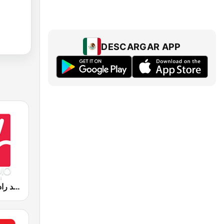
DESCARGAR APP
Medradio (ميد راديو)