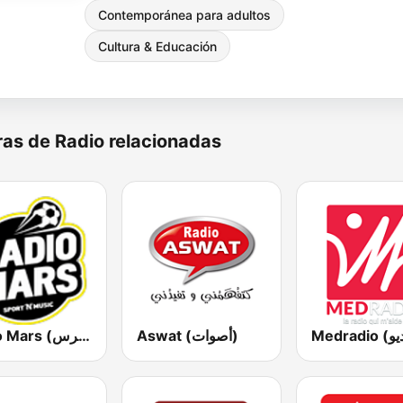
Contemporánea para adultos
Cultura & Educación
as de Radio relacionadas
Aswat (أصوات)
Radio Mars (راديو مرس)