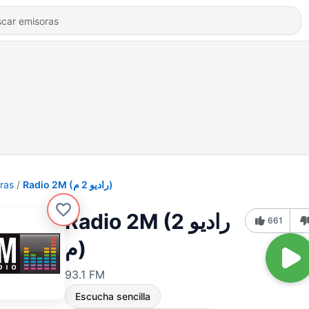
ras
Radio 2M (راديو 2 م)
Radio 2M (راديو 2
661
م)
93.1 FM
Escucha sencilla