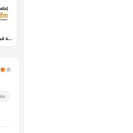
Medina FM (إذاعة مدينة فم)
ión