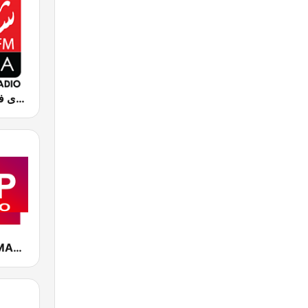
Chada FM (شدى فم)
CAP RADIO MAROC