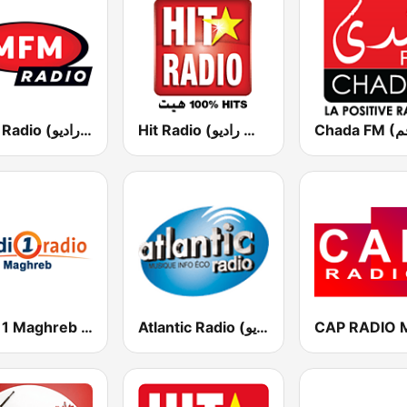
Hit Radio (هيت راديو)
MFM Radio (مفم راديو)
Atlantic Radio (أتلانتيك راديو)
Medi 1 Maghreb (ميدى1 مغرب)