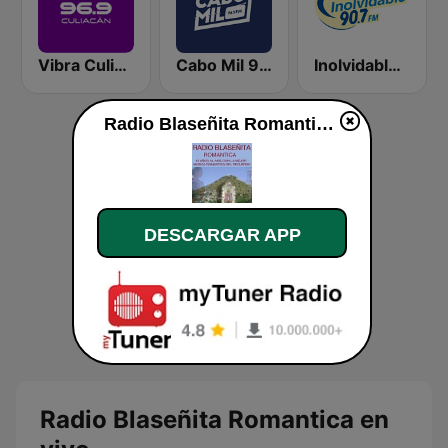
Vibra Culiacán
Cabo Mil 96.3 FM
Inolvidable 90.7 FM
Radio Blaseñita Romantica en vivo
DESCARGAR APP
Radio Blaseñita Romantica en