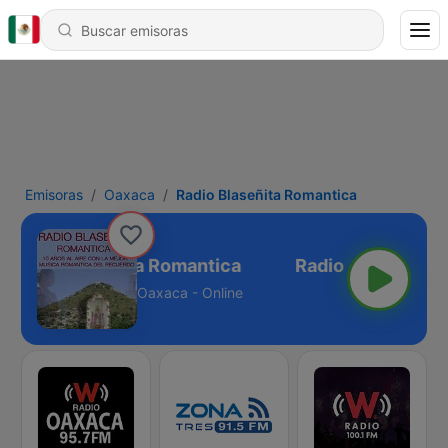
Emisoras
Oaxaca
Radio Blaseñita Romantica
Radio Blaseñita Romantica
Oaxaca - Online