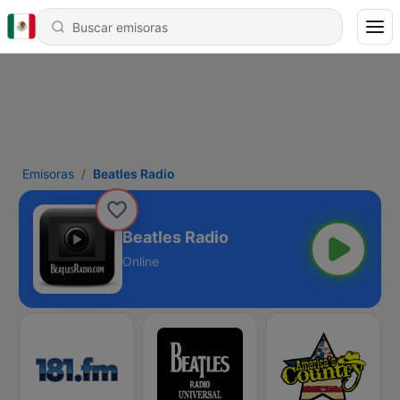
Emisoras
Beatles Radio
Beatles Radio
Online