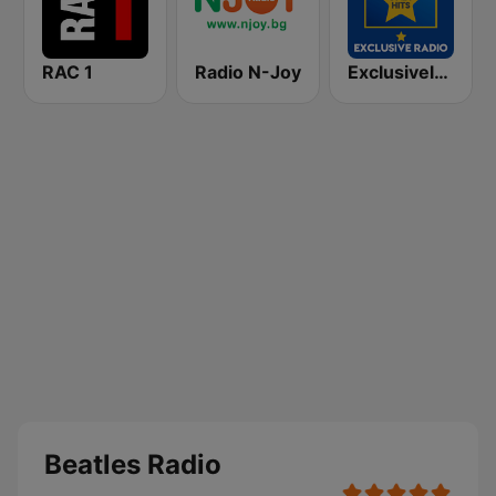
RAC 1
Radio N-Joy
Exclusively Beatles - HITS
Beatles Radio