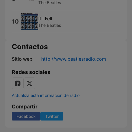
The Beatles
If I Fell
10
The Beatles
Contactos
Sitio web
http://www.beatlesradio.com
Redes sociales
Actualiza esta información de radio
Compartir
Facebook
Twitter