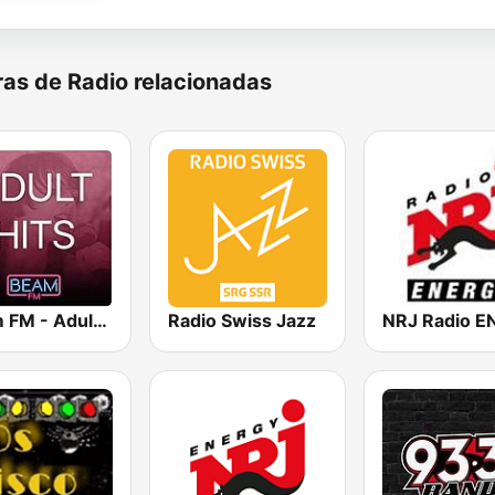
as de Radio relacionadas
Beam FM - Adult Hits
Radio Swiss Jazz