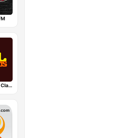
FM
SOUL RADIO Classics