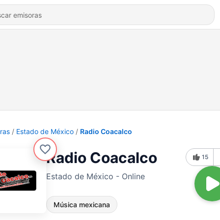
ras
Estado de México
Radio Coacalco
Radio Coacalco
15
Estado de México - Online
Música mexicana