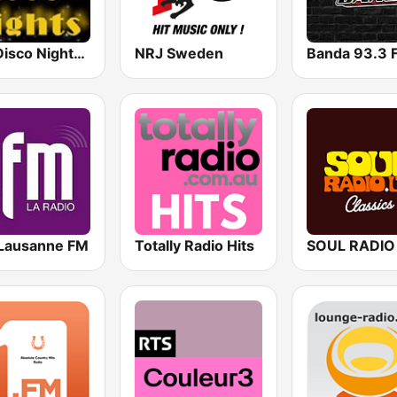
70s Disco Nights Radio
NRJ Sweden
Banda 93.3 
Lausanne FM
Totally Radio Hits