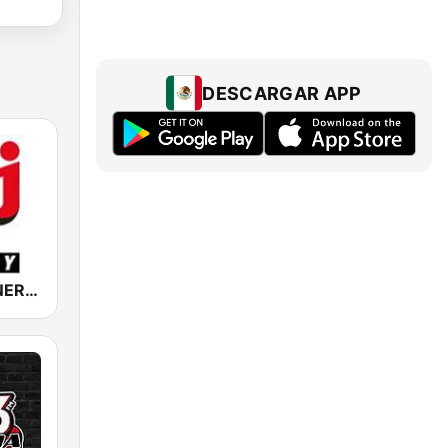
DESCARGAR APP
NRJ Radio ENERGY