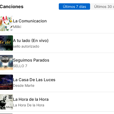
 Canciones
Últimos 7 días
Últimos 30 
La Comunicacion
Miliki
A tu lado (En vivo)
sello autorizado
Seguimos Parados
SELLO 7
La Casa De Las Luces
Desde Marte
La Hora de la Hora
La Hora De la Hora