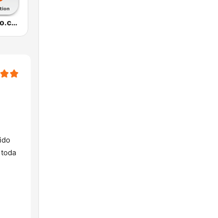
Lounge-Radio.com
ido
 toda