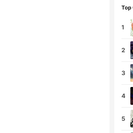
Top
1
2
3
4
5