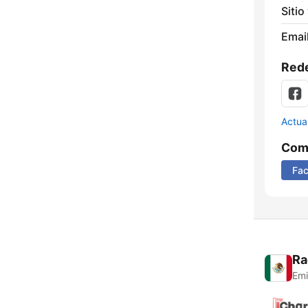
Sitio
Email
Rede
Actua
Comp
Fa
Ra
Emi