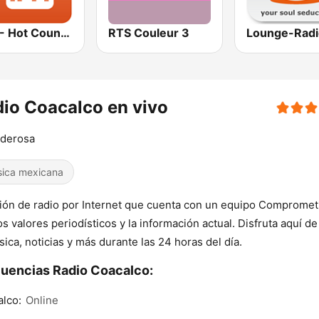
1.FM - Hot Country
RTS Couleur 3
io Coacalco en vivo
oderosa
ica mexicana
ión de radio por Internet que cuenta con un equipo Compromet
os valores periodísticos y la información actual. Disfruta aquí de
sica, noticias y más durante las 24 horas del día.
uencias Radio Coacalco:
lco:
Online