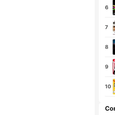
6
7
8
9
10
Co