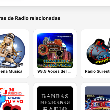
as de Radio relacionadas
uena Musica
99.9 Voces del Rancho
Radio Sures