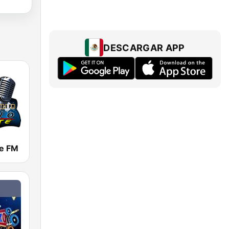
DESCARGAR APP
te FM