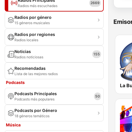
Radios Principales
2669
Radios más escuchadas
Radios por género
Emisor
15 géneros musicales
Radios por regiones
Radios locales
Noticias
155
Radios noticiosas
Recomendadas
Lista de las mejores radios
Podcasts
La B
Podcasts Principales
50
Podcasts más populares
Podcasts por Género
18 géneros temáticos
Música