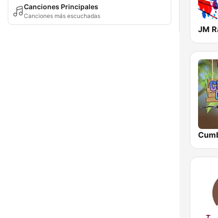
Canciones Principales
Canciones más escuchadas
JM R