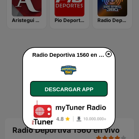
Aristegui Noticias
Pio Deportes
Radio Deportes 360
Radio Deportiva 1560 en vivo
DESCARGAR APP
Radio Deportiva 1560 en vivo