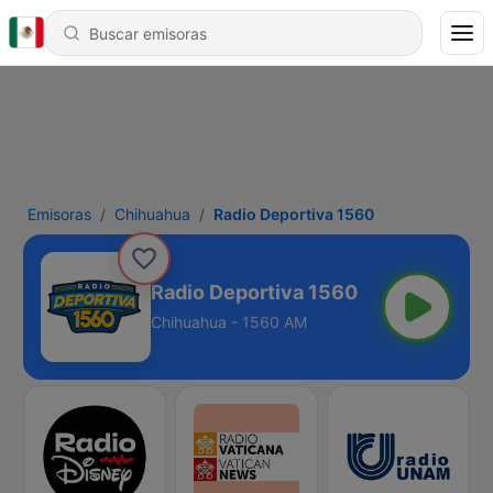
Emisoras
Chihuahua
Radio Deportiva 1560
Radio Deportiva 1560
Chihuahua - 1560 AM