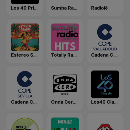
Los 40 Principales
Sumba Radio
Radiolé
Estereo Salsa
Totally Radio Hits
Cadena COPE Valladolid
Cadena COPE Sevilla
Onda Cero Madrid
Los40 Classic