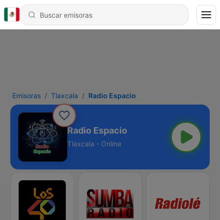
Emisoras
Tlaxcala
Radio Espacio
Radio Espacio
Tlaxcala - Online