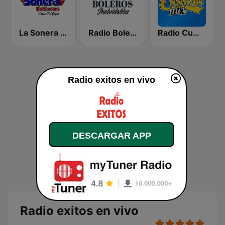
La Sonera Radio
Radio Boleros Inolvidables
Radio Cumbia Mix
Radio exitos en vivo
DESCARGAR APP
Radio exitos en vivo