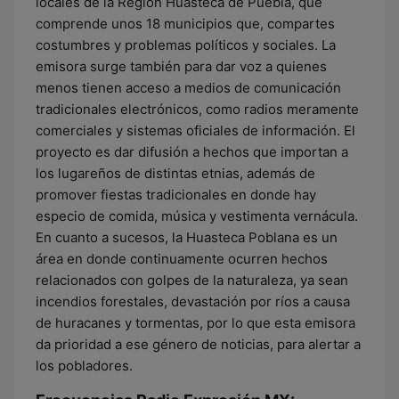
locales de la Región Huasteca de Puebla, que
comprende unos 18 municipios que, compartes
costumbres y problemas políticos y sociales. La
emisora surge también para dar voz a quienes
menos tienen acceso a medios de comunicación
tradicionales electrónicos, como radios meramente
comerciales y sistemas oficiales de información. El
proyecto es dar difusión a hechos que importan a
los lugareños de distintas etnias, además de
promover fiestas tradicionales en donde hay
especio de comida, música y vestimenta vernácula.
En cuanto a sucesos, la Huasteca Poblana es un
área en donde continuamente ocurren hechos
relacionados con golpes de la naturaleza, ya sean
incendios forestales, devastación por ríos a causa
de huracanes y tormentas, por lo que esta emisora
da prioridad a ese género de noticias, para alertar a
los pobladores.