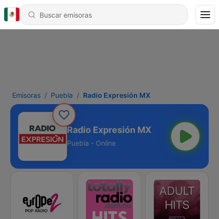
Emisoras
Puebla
Radio Expresión MX
Radio Expresión MX
Puebla - Online