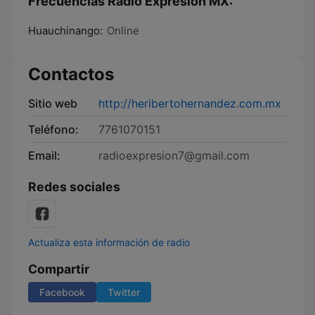
Frecuencias Radio Expresión MX:
Huauchinango:
Online
Contactos
Sitio web
http://heribertohernandez.com.mx
Teléfono:
7761070151
Email:
radioexpresion7@gmail.com
Redes sociales
Actualiza esta información de radio
Compartir
Facebook
Twitter