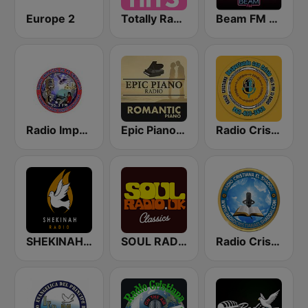
Europe 2
Totally Radio Hits
Beam FM - Adult Hits
Radio Impacto de Fe Cristiana
Epic Piano - ROMANTIC PIANO
Radio Cristiana Despertando Con Cristo
SHEKINAH RADIO CRISTIANA
SOUL RADIO Only Classic Soul
Radio Cristiana El Shaddai