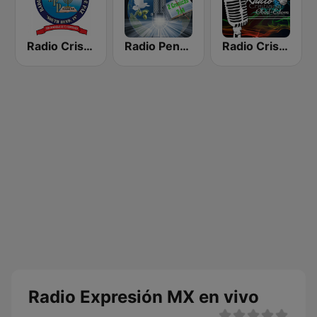
Radio Cristiana Principe de Paz
Radio Pentecostes Cristiana
Radio Cristiana Obed Edom
Radio Expresión MX en vivo