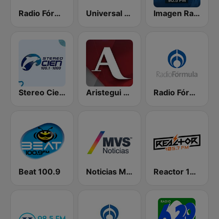
Radio Fórmula 104.1 FM
Universal 88.1 FM
Imagen Radio 90.5 FM
Stereo Cien 100.1 FM
Aristegui Noticias
Radio Fórmula 103.3 FM
Beat 100.9
Noticias MVS
Reactor 105.7 FM