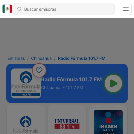
Emisoras
Chihuahua
Radio Fórmula 101.7 FM
Radio Fórmula 101.7 FM
Chihuahua - 101.7 FM