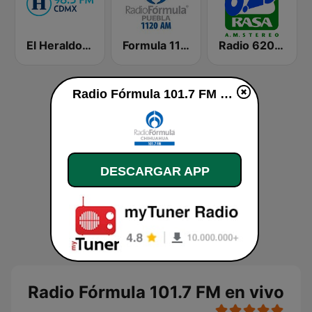
El Heraldo de México
Formula 1120 AM
Radio 620 AM
Radio Fórmula 101.7 FM en vivo
DESCARGAR APP
Radio Fórmula 101.7 FM en vivo