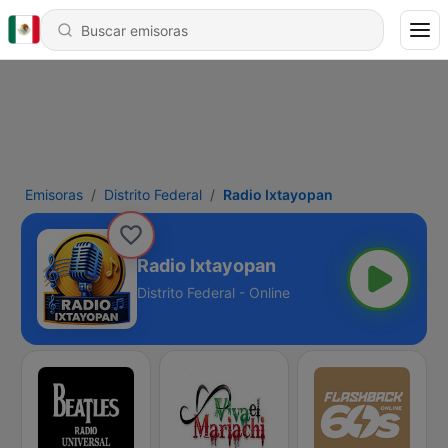
Emisoras
Distrito Federal
Radio Ixtayopan
Radio Ixtayopan
Distrito Federal - Online