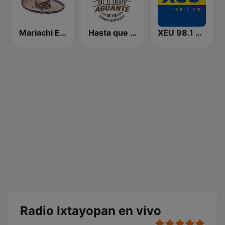
Mariachi Eterno
Hasta que el Cuerpo Aguante
XEU 98.1 FM
Radio Ixtayopan en vivo