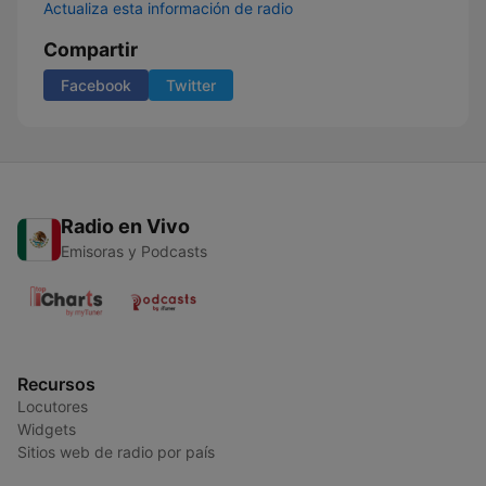
Actualiza esta información de radio
Compartir
Facebook
Twitter
Radio en Vivo
Emisoras y Podcasts
Recursos
Locutores
Widgets
Sitios web de radio por país