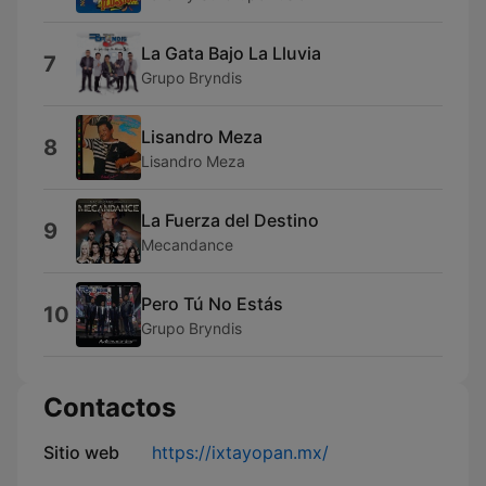
La Gata Bajo La Lluvia
7
Grupo Bryndis
Lisandro Meza
8
Lisandro Meza
La Fuerza del Destino
9
Mecandance
Pero Tú No Estás
10
Grupo Bryndis
Contactos
Sitio web
https://ixtayopan.mx/