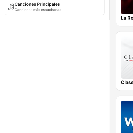
Canciones Principales
Canciones más escuchadas
La R
Clas