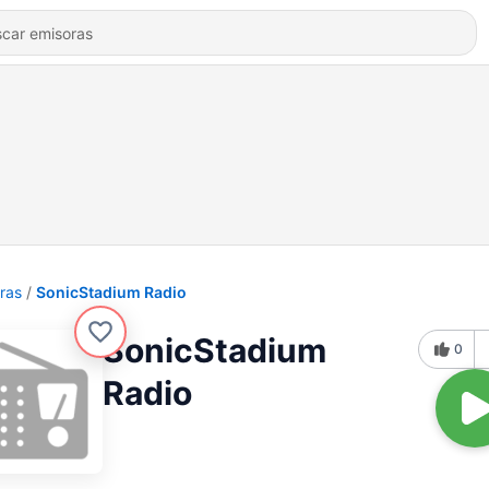
ras
SonicStadium Radio
SonicStadium
0
Radio