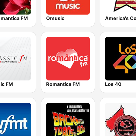
omantica FM
Qmusic
sic FM
Romantica FM
Los 40