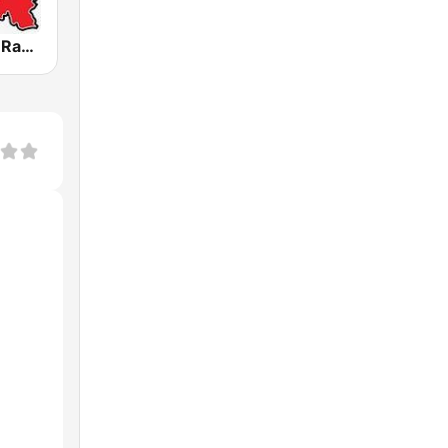
Atravankado Radio